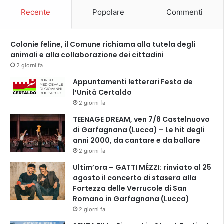
Recente
Popolare
Commenti
Colonie feline, il Comune richiama alla tutela degli
animali e alla collaborazione dei cittadini
2 giorni fa
Appuntamenti letterari Festa de
l’Unità Certaldo
2 giorni fa
TEENAGE DREAM, ven 7/8 Castelnuovo
di Garfagnana (Lucca) – Le hit degli
anni 2000, da cantare e da ballare
2 giorni fa
Ultim’ora – GATTI MÉZZI: rinviato al 25
agosto il concerto di stasera alla
Fortezza delle Verrucole di San
Romano in Garfagnana (Lucca)
2 giorni fa