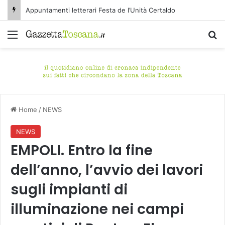
Appuntamenti letterari Festa de l’Unità Certaldo
Menu
C
Home
/
NEWS
NEWS
EMPOLI. Entro la fine
dell’anno, l’avvio dei lavori
sugli impianti di
illuminazione nei campi