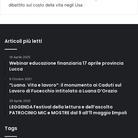
dibattito sul costo della vita negli Usa
Articoli più letti
16 Aprile 2025
Webinar educazione finanziaria 17 aprile provincia
Lucca
9 Ottobre 2021
“Luana. Vita e lavoro”: il monumento ai Caduti sul
Lavoro di Fucecchio intitolato a Luana D’Orazio
29 Aprile 2025
LEGGENDA Festival della lettura e dell’ascolto
PATROCINIO MIC e MOSTRE dal 9 all’11 maggio Empoli
Tags