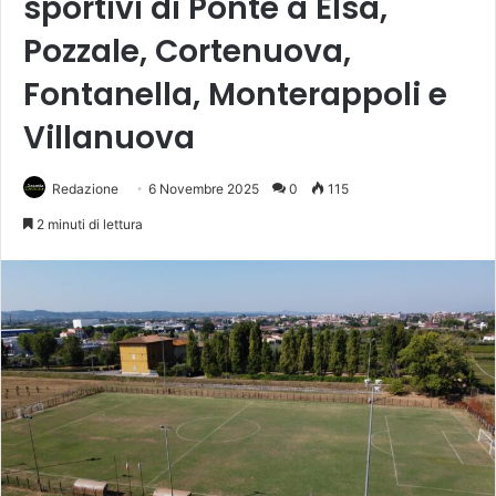
sportivi di Ponte a Elsa,
Pozzale, Cortenuova,
Fontanella, Monterappoli e
Villanuova
Redazione
6 Novembre 2025
0
115
2 minuti di lettura