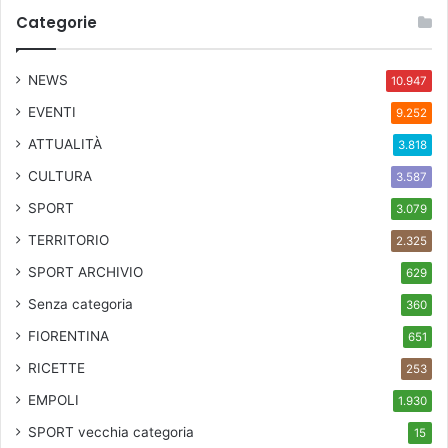
Categorie
NEWS
10.947
EVENTI
9.252
ATTUALITÀ
3.818
CULTURA
3.587
SPORT
3.079
TERRITORIO
2.325
SPORT ARCHIVIO
629
Senza categoria
360
FIORENTINA
651
RICETTE
253
EMPOLI
1.930
SPORT
vecchia categoria
15