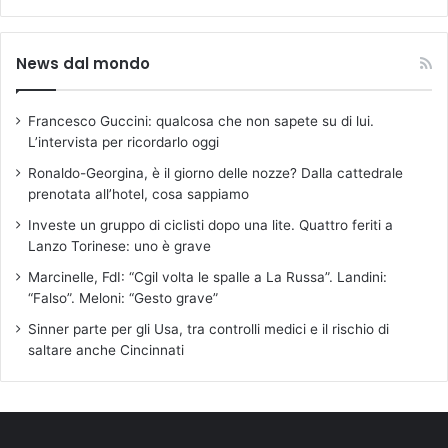
News dal mondo
Francesco Guccini: qualcosa che non sapete su di lui.
L’intervista per ricordarlo oggi
Ronaldo-Georgina, è il giorno delle nozze? Dalla cattedrale
prenotata all’hotel, cosa sappiamo
Investe un gruppo di ciclisti dopo una lite. Quattro feriti a
Lanzo Torinese: uno è grave
Marcinelle, FdI: “Cgil volta le spalle a La Russa”. Landini:
“Falso”. Meloni: “Gesto grave”
Sinner parte per gli Usa, tra controlli medici e il rischio di
saltare anche Cincinnati