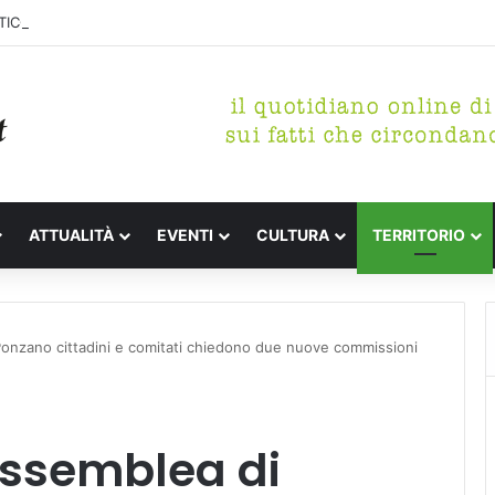
ICO DI MARINA, CONCLUSA LA DEMOLIZIONE DELL’ALA NORD-SUD
ATTUALITÀ
EVENTI
CULTURA
TERRITORIO
Ponzano cittadini e comitati chiedono due nuove commissioni
assemblea di