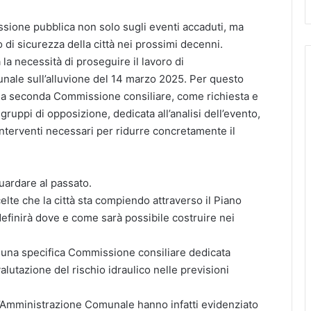
ssione pubblica non solo sugli eventi accaduti, ma
 di sicurezza della città nei prossimi decenni.
a necessità di proseguire il lavoro di
nale sull’alluvione del 14 marzo 2025. Per questo
na seconda Commissione consiliare, come richiesta e
i gruppi di opposizione, dedicata all’analisi dell’evento,
 interventi necessari per ridurre concretamente il
uardare al passato.
elte che la città sta compiendo attraverso il Piano
finirà dove e come sarà possibile costruire nei
i una specifica Commissione consiliare dedicata
valutazione del rischio idraulico nelle previsioni
all’Amministrazione Comunale hanno infatti evidenziato