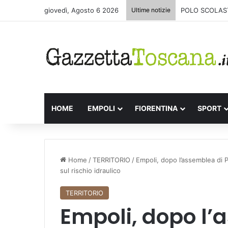
giovedì, Agosto 6 2026
Ultime notizie
POLO SCOLAST
HOME
EMPOLI
FIORENTINA
SPORT
Home
/
TERRITORIO
/
Empoli, dopo l’assemblea di 
sul rischio idraulico
TERRITORIO
Empoli, dopo l’