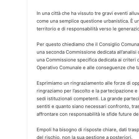
In una città che ha vissuto tre gravi eventi allu
come una semplice questione urbanistica. È una
territorio e di responsabilità verso le generazio
Per questo chiediamo che il Consiglio Comuna
una seconda Commissione dedicata all’analisi d
una Commissione specifica dedicata ai criteri di
Operativo Comunale e alle conseguenze che tali
Esprimiamo un ringraziamento alle forze di opp
ringraziamo per l’ascolto e la partecipazione e 
sedi istituzionali competenti. La grande partec
sentiti e quanto siano necessari confronto, tr
affrontare con responsabilità le sfide future de
Empoli ha bisogno di risposte chiare, dati tras
del rischio, non la sua gestione a posteriori.