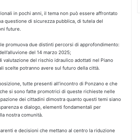
vionali in pochi anni, il tema non può essere affrontato
 questione di sicurezza pubblica, di tutela del
ni future.
le promuova due distinti percorsi di approfondimento:
ell’alluvione del 14 marzo 2025;
 valutazione del rischio idraulico adottati nel Piano
 scelte potranno avere sul futuro della città.
osizione, tutte presenti all’incontro di Ponzano e che
che si sono fatte promotrici di queste richieste nelle
ipazione dei cittadini dimostra quanto questi temi siano
asparenza e dialogo, elementi fondamentali per
lla nostra comunità.
parenti e decisioni che mettano al centro la riduzione