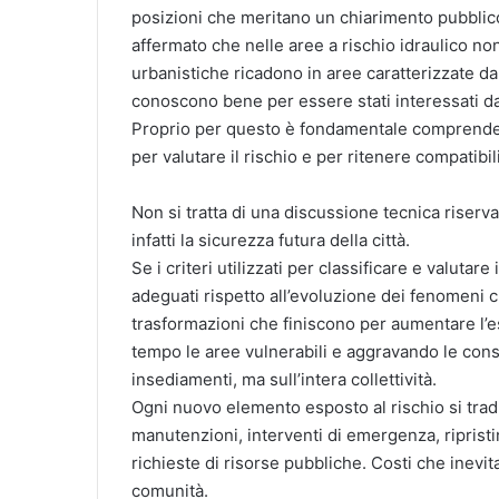
posizioni che meritano un chiarimento pubblico
affermato che nelle aree a rischio idraulico non
urbanistiche ricadono in aree caratterizzate da e
conoscono bene per essere stati interessati dag
Proprio per questo è fondamentale comprendere 
per valutare il rischio e per ritenere compatibi
Non si tratta di una discussione tecnica riserva
infatti la sicurezza futura della città.
Se i criteri utilizzati per classificare e valutar
adeguati rispetto all’evoluzione dei fenomeni cl
trasformazioni che finiscono per aumentare l’e
tempo le aree vulnerabili e aggravando le cons
insediamenti, ma sull’intera collettività.
Ogni nuovo elemento esposto al rischio si trad
manutenzioni, interventi di emergenza, ripristi
richieste di risorse pubbliche. Costi che inevi
comunità.