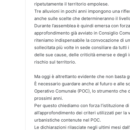
ripetutamente il territorio empolese.
Tre alluvioni in pochi anni impongono una rifle
anche sulle scelte che determineranno il livello
Durante l’assemblea è quindi emersa con forza l
approfondimento già avviato in Consiglio Comu
riteniamo indispensabile la convocazione di u
sollecitata più volte in sede consiliare da tutti 
delle sue cause, delle criticità emerse e degli
rischio sul territorio.
Ma oggi è altrettanto evidente che non basta g
È necessario guardare anche al futuro e alle sc
Operativo Comunale (POC), lo strumento che de
prossimi anni.
Per questo chiediamo con forza l’istituzione d
all’approfondimento dei criteri utilizzati per la 
urbanistiche contenute nel POC.
Le dichiarazioni rilasciate negli ultimi mesi d