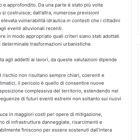
 e approfondito. Da una parte è stato più volte
 si costruisce; dall’altra, numerose previsioni
levata vulnerabilità idraulica in contesti che i cittadini
li eventi alluvionali recenti.
in modo appropriato quali criteri siano stati adottati
li determinate trasformazioni urbanistiche.
ta agli addetti ai lavori, da queste valutazioni dipende
e il rischio non risultano sempre chiari, coerenti e
imatici, il pericolo è quello di consentire nuove
sposizione complessiva del territorio, estendendo nel
eguenze di futuri eventi estremi non soltanto sui nuovi
uce in maggiori costi per opere di mitigazione,
no di infrastrutture danneggiate, risarcimenti e
tabilmente finiscono per essere sostenuti dall’intera