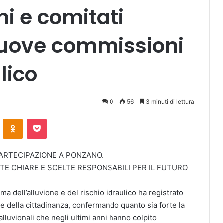
ni e comitati
uove commissioni
lico
0
56
3 minuti di lettura
ontakte
Odnoklassniki
Pocket
PARTECIPAZIONE A PONZANO.
E CHIARE E SCELTE RESPONSABILI PER IL FUTURO
a dell’alluvione e del rischio idraulico ha registrato
 della cittadinanza, confermando quanto sia forte la
alluvionali che negli ultimi anni hanno colpito