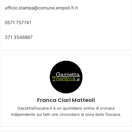
ufficio.stampa@comune.empoli.fi.it
0571 757741
371 3546867
Franca Ciari Matteoli
GazzettaToscana.it è un quotidiano online di cronaca
indipendente sui fatti che circondano la zona della Toscana.