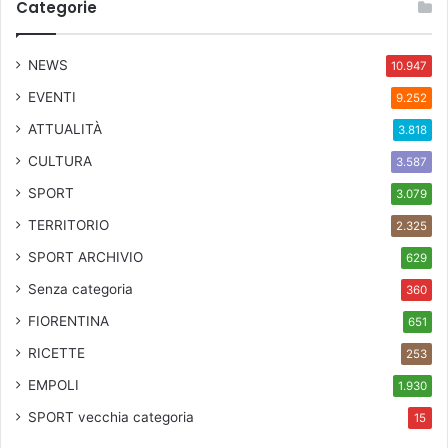
Categorie
NEWS
10.947
EVENTI
9.252
ATTUALITÀ
3.818
CULTURA
3.587
SPORT
3.079
TERRITORIO
2.325
SPORT ARCHIVIO
629
Senza categoria
360
FIORENTINA
651
RICETTE
253
EMPOLI
1.930
SPORT
vecchia categoria
15