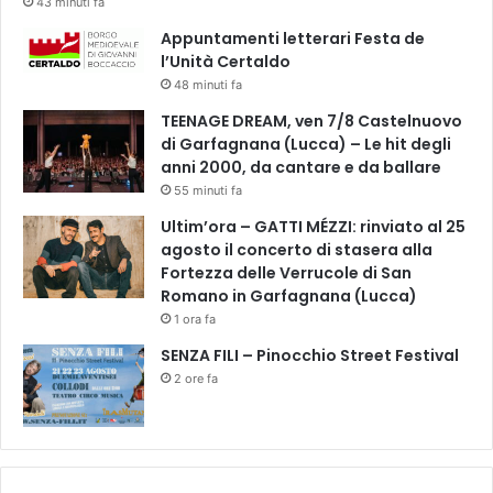
43 minuti fa
Appuntamenti letterari Festa de
l’Unità Certaldo
48 minuti fa
TEENAGE DREAM, ven 7/8 Castelnuovo
di Garfagnana (Lucca) – Le hit degli
anni 2000, da cantare e da ballare
55 minuti fa
Ultim’ora – GATTI MÉZZI: rinviato al 25
agosto il concerto di stasera alla
Fortezza delle Verrucole di San
Romano in Garfagnana (Lucca)
1 ora fa
SENZA FILI – Pinocchio Street Festival
2 ore fa