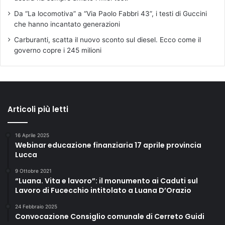
Da “La locomotiva” a “Via Paolo Fabbri 43”, i testi di Guccini
che hanno incantato generazioni
Carburanti, scatta il nuovo sconto sul diesel. Ecco come il
governo copre i 245 milioni
Articoli più letti
16 Aprile 2025
Webinar educazione finanziaria 17 aprile provincia
Lucca
9 Ottobre 2021
“Luana. Vita e lavoro”: il monumento ai Caduti sul
Lavoro di Fucecchio intitolato a Luana D’Orazio
24 Febbraio 2025
Convocazione Consiglio comunale di Cerreto Guidi