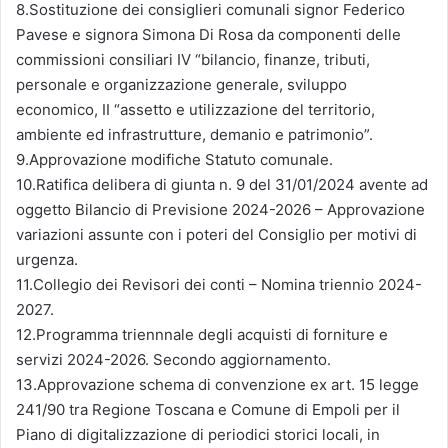
8.Sostituzione dei consiglieri comunali signor Federico
Pavese e signora Simona Di Rosa da componenti delle
commissioni consiliari IV “bilancio, finanze, tributi,
personale e organizzazione generale, sviluppo
economico, II “assetto e utilizzazione del territorio,
ambiente ed infrastrutture, demanio e patrimonio”.
9.Approvazione modifiche Statuto comunale.
10.Ratifica delibera di giunta n. 9 del 31/01/2024 avente ad
oggetto Bilancio di Previsione 2024-2026 – Approvazione
variazioni assunte con i poteri del Consiglio per motivi di
urgenza.
11.Collegio dei Revisori dei conti – Nomina triennio 2024-
2027.
12.Programma triennnale degli acquisti di forniture e
servizi 2024-2026. Secondo aggiornamento.
13.Approvazione schema di convenzione ex art. 15 legge
241/90 tra Regione Toscana e Comune di Empoli per il
Piano di digitalizzazione di periodici storici locali, in