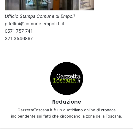
Ufficio Stampa Comune di Empoli
p.tellini@comune.empoli.fi.it
0571 757 741
371 3546867
Redazione
GazzettaToscana.it è un quotidiano online di cronaca
indipendente sui fatti che circondano la zona della Toscana.