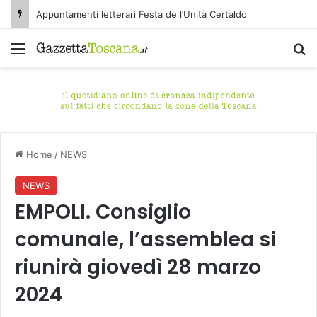
Appuntamenti letterari Festa de l’Unità Certaldo
Menu
C
Home
/
NEWS
NEWS
EMPOLI. Consiglio
comunale, l’assemblea si
riunirà giovedì 28 marzo
2024