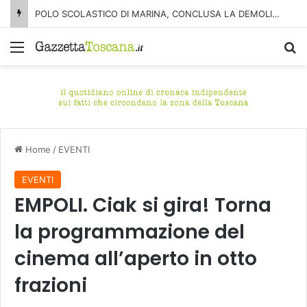
POLO SCOLASTICO DI MARINA, CONCLUSA LA DEMOLIZIONE DELL’ALA NORD-SUD
Menu
C
Home
/
EVENTI
EVENTI
EMPOLI. Ciak si gira! Torna
la programmazione del
cinema all’aperto in otto
frazioni