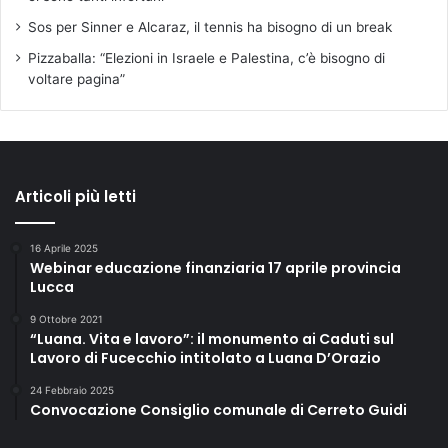
Sos per Sinner e Alcaraz, il tennis ha bisogno di un break
Pizzaballa: “Elezioni in Israele e Palestina, c’è bisogno di
voltare pagina”
Articoli più letti
16 Aprile 2025
Webinar educazione finanziaria 17 aprile provincia
Lucca
9 Ottobre 2021
“Luana. Vita e lavoro”: il monumento ai Caduti sul
Lavoro di Fucecchio intitolato a Luana D’Orazio
24 Febbraio 2025
Convocazione Consiglio comunale di Cerreto Guidi