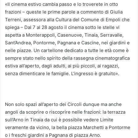
«Il cinema estivo cambia passo e lo troverete in otto
frazioni – queste le prime parole a commento di Giulia
Terreni, assessora alla Cultura del Comune di Empoli che
spiega – Dal 7 al 28 agosto il cinema sotto le stelle vi
aspetta a Monterappoli, Casenuove, Tinaia, Serravalle,
Sant’Andrea, Pontorme, Pagnana e Cascine, nei giardini e
nelle piazze. Un cartellone dedicato a tutte le età come è
sempre stato nello spirito della rassegna cinematografica
estiva all’aperto, dagli adulti, ai più piccoli, ai ragazzi,
senza dimenticare le famiglie. L’ingresso è gratuito».
Non solo spazi all’aperto dei Circoli dunque ma anche
angoli da scoprire o riscoprire nelle frazioni: la terrazza
sull’Arno in Tinaia da cui è possibile vedere Limite
veramente da vicino, la bella piazza Marchetti a Pontorme
o i freschi giardini a Pagnana di piazza Arno.