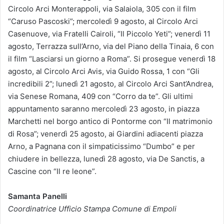
Circolo Arci Monterappoli, via Salaiola, 305 con il film
“Caruso Pascoski”; mercoledì 9 agosto, al Circolo Arci
Casenuove, via Fratelli Cairoli, “Il Piccolo Yeti”; venerdì 11
agosto, Terrazza sull’Arno, via del Piano della Tinaia, 6 con
il film “Lasciarsi un giorno a Roma”. Si prosegue venerdì 18
agosto, al Circolo Arci Avis, via Guid
o Rossa, 1 con “Gli
incredibili 2”; lunedì 21 agosto, al Circolo Arci Sant’Andrea,
via Senese Romana, 409 con “Corro da te”. Gli ultimi
appuntamento saranno mercoledì 23 agosto, in piazza
Marchetti nel borgo antico di Pontorme con “Il matrimonio
di Rosa”; venerdì 25 agosto, ai Giardini adiacenti piazza
Arno, a Pagnana con il simpaticissimo “Dumbo” e per
chiudere in bellezza, lunedì 28 agosto, via De Sanctis, a
Cascine con “Il re leone”.
Samanta Panelli
Coordinatrice Ufficio Stampa Comune di Empoli