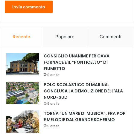
Recente
Popolare
Commenti
CONSIGLIO UNANIME PER CAVA
FORNACE E IL “PONTICELLO” DI
FIUMETTO
9 ore fa
POLO SCOLASTICO DI MARINA,
CONCLUSA LA DEMOLIZIONE DELL’ALA
NORD-SUD
9 ore fa
TORNA “UN MARE DI MUSICA”, FRA POP
E MELODIE DAL GRANDE SCHERMO
9 ore fa