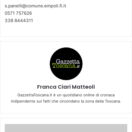
s.panelli@comune.empoli.fi.it
0571 757626
338 8444311
Franca Ciari Matteoli
GazzettaToscana.it è un quotidiano online di cronaca
indipendente sui fatti che circondano la zona della Toscana.
E