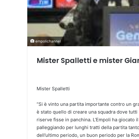
empolichannel
Mister Spalletti e mister G
Mister Spalletti
“Si è vinto una partita importante contro un gr
è stato quello di creare una squadra dove tutti
riserve fisse in panchina. L’Empoli ha giocato il
palleggiando per lunghi tratti della partita tant
dell’ultimo periodo, un buon periodo per la Rom