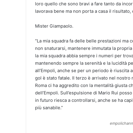
loro quello che sono bravi a fare tanto da inco
lavorava bene ma non porta a casa il risultato, 
Mister Giampaolo.
“La mia squadra fa delle belle prestazioni ma c
non snaturarsi, mantenere immutata la propria m
la mia squadra abbia sempre i numeri per trova
mantenendo sempre la serenità e la lucidità per
all’Empoli, anche se per un periodo è riuscita 
gol è stato fatale. Il terzo è arrivato nel nost
Roma ci ha aggredito con la mentalità giusta 
dell’Empoli. Sull’espulsione di Mario Rui posso
in futuro riesca a controllarsi, anche se ha c
più sanabile.”
empolichann