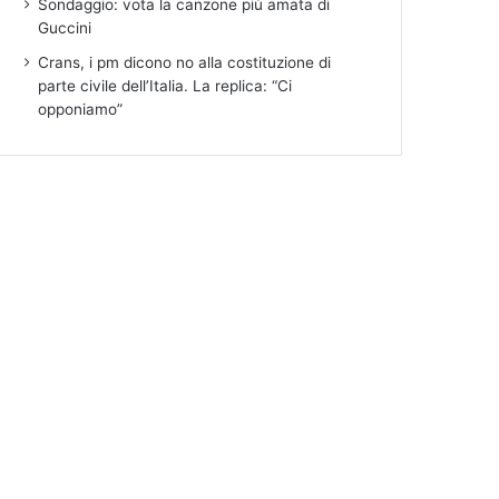
Sondaggio: vota la canzone più amata di
Guccini
Crans, i pm dicono no alla costituzione di
parte civile dell’Italia. La replica: “Ci
opponiamo”