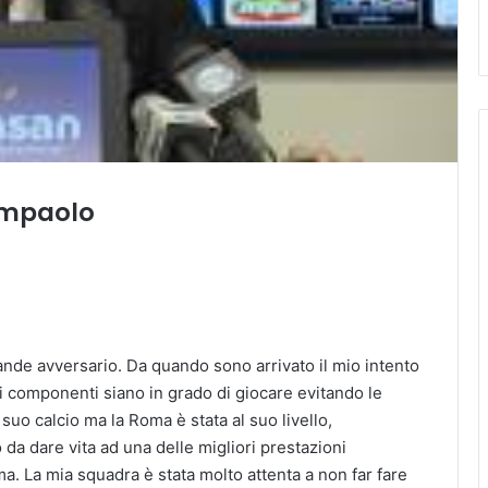
iampaolo
ande avversario. Da quando sono arrivato il mio intento
 i componenti siano in grado di giocare evitando le
 suo calcio ma la Roma è stata al suo livello,
o da dare vita ad una delle migliori prestazioni
a. La mia squadra è stata molto attenta a non far fare