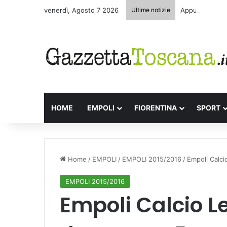
venerdì, Agosto 7 2026
Ultime notizie
Appuntamenti l
HOME
EMPOLI
FIORENTINA
SPORT
Home
/
EMPOLI
/
EMPOLI 2015/2016
/
Empoli Calci
EMPOLI 2015/2016
Empoli Calcio Le