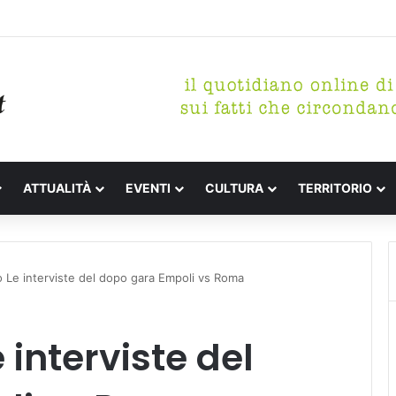
etterari Festa de l’Unità Certaldo
ATTUALITÀ
EVENTI
CULTURA
TERRITORIO
o Le interviste del dopo gara Empoli vs Roma
 interviste del