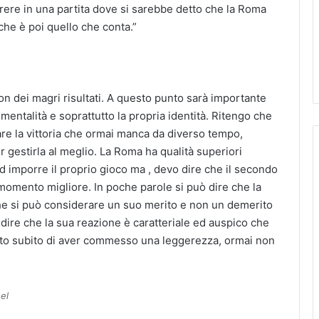
rrere in una partita dove si sarebbe detto che la Roma
che è poi quello che conta.”
on dei magri risultati. A questo punto sarà importante
entalità e soprattutto la propria identità. Ritengo che
re la vittoria che ormai manca da diverso tempo,
 gestirla al meglio. La Roma ha qualità superiori
ad imporre il proprio gioco ma , devo dire che il secondo
ro momento migliore. In poche parole si può dire che la
che si può considerare un suo merito e non un demerito
 dire che la sua reazione è caratteriale ed auspico che
apito subito di aver commesso una leggerezza, ormai non
el