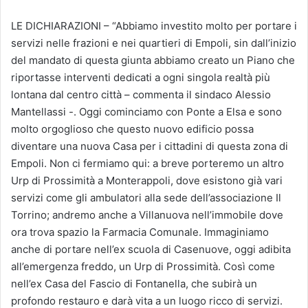
LE DICHIARAZIONI – “Abbiamo investito molto per portare i
servizi nelle frazioni e nei quartieri di Empoli, sin dall’inizio
del mandato di questa giunta abbiamo creato un Piano che
riportasse interventi dedicati a ogni singola realtà più
lontana dal centro città – commenta il sindaco Alessio
Mantellassi -. Oggi cominciamo con Ponte a Elsa e sono
molto orgoglioso che questo nuovo edificio possa
diventare una nuova Casa per i cittadini di questa zona di
Empoli. Non ci fermiamo qui: a breve porteremo un altro
Urp di Prossimità a Monterappoli, dove esistono già vari
servizi come gli ambulatori alla sede dell’associazione Il
Torrino; andremo anche a Villanuova nell’immobile dove
ora trova spazio la Farmacia Comunale. Immaginiamo
anche di portare nell’ex scuola di Casenuove, oggi adibita
all’emergenza freddo, un Urp di Prossimità. Così come
nell’ex Casa del Fascio di Fontanella, che subirà un
profondo restauro e darà vita a un luogo ricco di servizi.