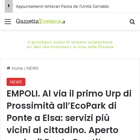
Appuntamenti letterari Festa de l’Unità Certaldo
Menu
C
Home
/
NEWS
NEWS
EMPOLI. Al via il primo Urp di
Prossimità all’EcoPark di
Ponte a Elsa: servizi più
vicini al cittadino. Aperto