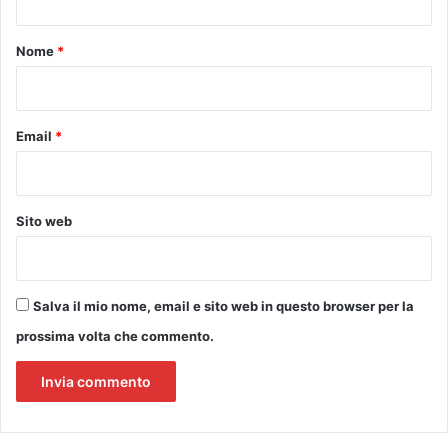
i
t
n
o
o
Nome
*
*
Email
*
Sito web
Salva il mio nome, email e sito web in questo browser per la
prossima volta che commento.