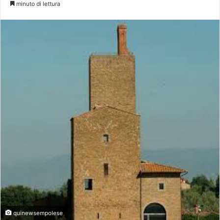
minuto di lettura
quinewsempolese