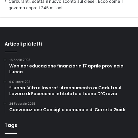
Carburanti, scatta il nuovo sconto sul diesel. Ecco come il
governo copre i 245 milioni
Articoli più letti
16 Aprile 2025
Webinar educazione finanziaria 17 aprile provincia
Lucca
9 Ottobre 2021
“Luana. Vita e lavoro”: il monumento ai Caduti sul
Lavoro di Fucecchio intitolato a Luana D’Orazio
24 Febbraio 2025
Convocazione Consiglio comunale di Cerreto Guidi
Tags