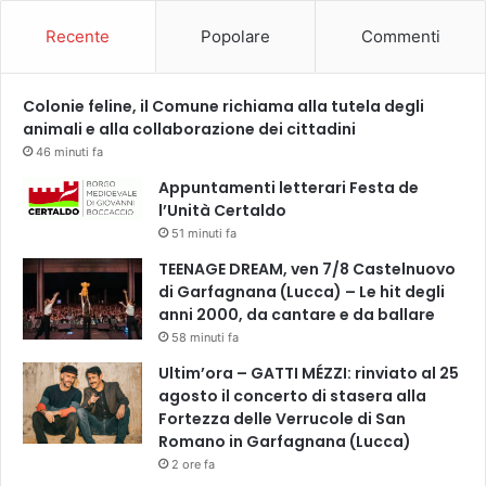
Recente
Popolare
Commenti
Colonie feline, il Comune richiama alla tutela degli
animali e alla collaborazione dei cittadini
46 minuti fa
Appuntamenti letterari Festa de
l’Unità Certaldo
51 minuti fa
TEENAGE DREAM, ven 7/8 Castelnuovo
di Garfagnana (Lucca) – Le hit degli
anni 2000, da cantare e da ballare
58 minuti fa
Ultim’ora – GATTI MÉZZI: rinviato al 25
agosto il concerto di stasera alla
Fortezza delle Verrucole di San
Romano in Garfagnana (Lucca)
2 ore fa