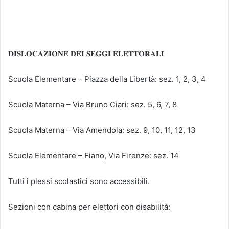
𝐃𝐈𝐒𝐋𝐎𝐂𝐀𝐙𝐈𝐎𝐍𝐄 𝐃𝐄𝐈 𝐒𝐄𝐆𝐆𝐈 𝐄𝐋𝐄𝐓𝐓𝐎𝐑𝐀𝐋𝐈
Scuola Elementare – Piazza della Libertà: sez. 1, 2, 3, 4
Scuola Materna – Via Bruno Ciari: sez. 5, 6, 7, 8
Scuola Materna – Via Amendola: sez. 9, 10, 11, 12, 13
Scuola Elementare – Fiano, Via Firenze: sez. 14
Tutti i plessi scolastici sono accessibili.
Sezioni con cabina per elettori con disabilità: