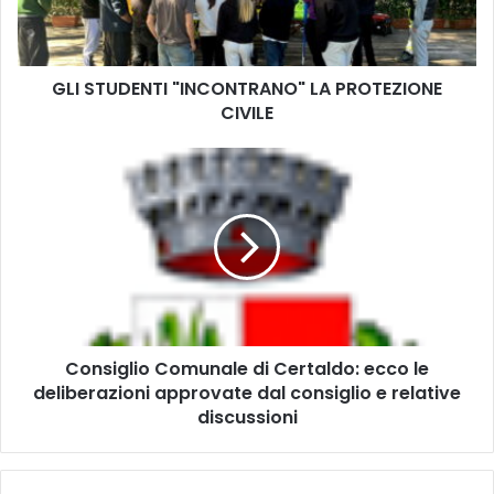
D
E
N
GLI STUDENTI "INCONTRANO" LA PROTEZIONE
T
CIVILE
I
"
I
C
N
o
C
n
O
s
N
i
T
g
R
l
A
i
N
o
O
Consiglio Comunale di Certaldo: ecco le
C
"
deliberazioni approvate dal consiglio e relative
o
L
m
discussioni
A
u
P
n
R
a