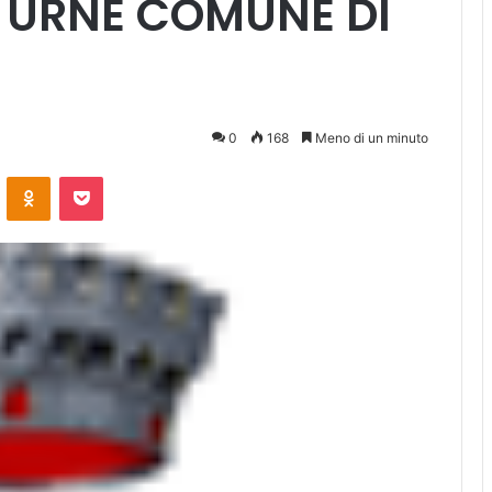
E URNE COMUNE DI
0
168
Meno di un minuto
ontakte
Odnoklassniki
Pocket