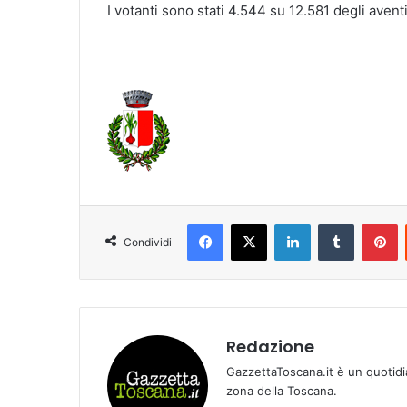
I votanti sono stati 4.544 su 12.581 degli aventi 
Facebook
X
LinkedIn
Tumblr
Pinterest
Condividi
Redazione
GazzettaToscana.it è un quotidi
zona della Toscana.