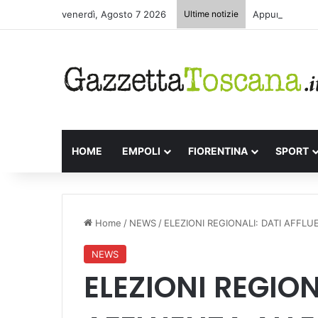
venerdì, Agosto 7 2026
Ultime notizie
Appuntamenti l
HOME
EMPOLI
FIORENTINA
SPORT
Home
/
NEWS
/
ELEZIONI REGIONALI: DATI AFFL
NEWS
ELEZIONI REGION