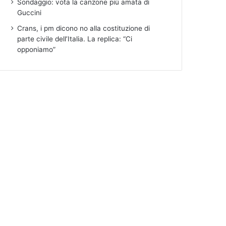
Sondaggio: vota la canzone più amata di
Guccini
Crans, i pm dicono no alla costituzione di
parte civile dell’Italia. La replica: “Ci
opponiamo”