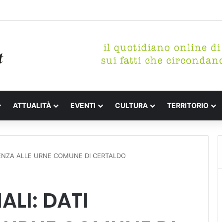
etterari Festa de l’Unità Certaldo
ATTUALITÀ
EVENTI
CULTURA
TERRITORIO
UENZA ALLE URNE COMUNE DI CERTALDO
ALI: DATI