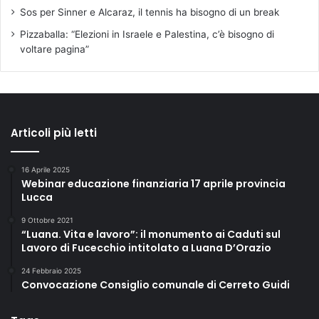
Sos per Sinner e Alcaraz, il tennis ha bisogno di un break
Pizzaballa: “Elezioni in Israele e Palestina, c’è bisogno di
voltare pagina”
Articoli più letti
16 Aprile 2025
Webinar educazione finanziaria 17 aprile provincia
Lucca
9 Ottobre 2021
“Luana. Vita e lavoro”: il monumento ai Caduti sul
Lavoro di Fucecchio intitolato a Luana D’Orazio
24 Febbraio 2025
Convocazione Consiglio comunale di Cerreto Guidi