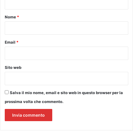
t
o
Nome
*
*
Email
*
Sito web
Salva il mio nome, email e sito web in questo browser per la
prossima volta che commento.