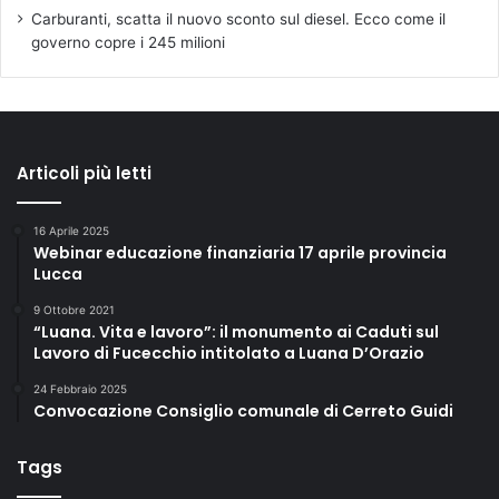
Carburanti, scatta il nuovo sconto sul diesel. Ecco come il
governo copre i 245 milioni
Articoli più letti
16 Aprile 2025
Webinar educazione finanziaria 17 aprile provincia
Lucca
9 Ottobre 2021
“Luana. Vita e lavoro”: il monumento ai Caduti sul
Lavoro di Fucecchio intitolato a Luana D’Orazio
24 Febbraio 2025
Convocazione Consiglio comunale di Cerreto Guidi
Tags