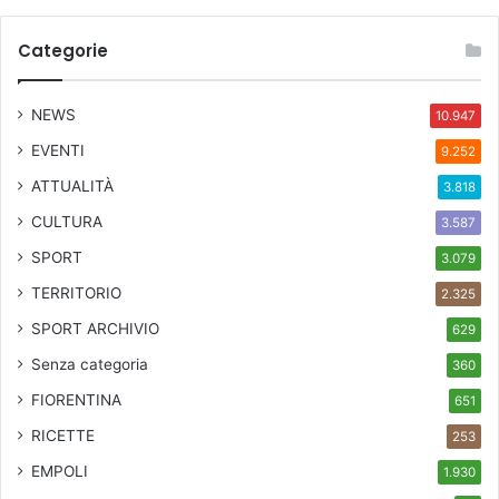
Categorie
NEWS
10.947
EVENTI
9.252
ATTUALITÀ
3.818
CULTURA
3.587
SPORT
3.079
TERRITORIO
2.325
SPORT ARCHIVIO
629
Senza categoria
360
FIORENTINA
651
RICETTE
253
EMPOLI
1.930