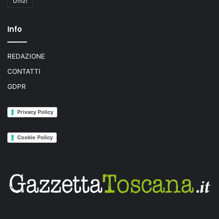
Uffizi
Info
REDAZIONE
CONTATTI
GDPR
Privacy Policy
Cookie Policy