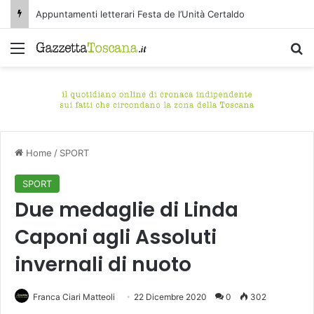
Appuntamenti letterari Festa de l’Unità Certaldo
Menu
C
Home
/
SPORT
SPORT
Due medaglie di Linda
Caponi agli Assoluti
invernali di nuoto
Franca Ciari Matteoli
22 Dicembre 2020
0
302