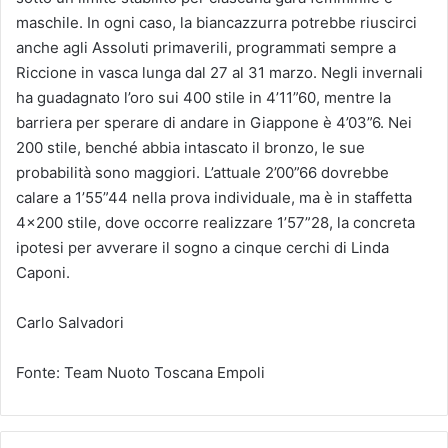
maschile. In ogni caso, la biancazzurra potrebbe riuscirci
anche agli Assoluti primaverili, programmati sempre a
Riccione in vasca lunga dal 27 al 31 marzo. Negli invernali
ha guadagnato l’oro sui 400 stile in 4’11”60, mentre la
barriera per sperare di andare in Giappone è 4’03”6. Nei
200 stile, benché abbia intascato il bronzo, le sue
probabilità sono maggiori. L’attuale 2’00”66 dovrebbe
calare a 1’55”44 nella prova individuale, ma è in staffetta
4×200 stile, dove occorre realizzare 1’57”28, la concreta
ipotesi per avverare il sogno a cinque cerchi di Linda
Caponi.
Carlo Salvadori
Fonte: Team Nuoto Toscana Empoli