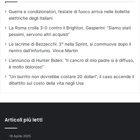
Guerre e condizionatori, l’estate di fuoco arriva nelle bollette
elettriche degli italiani
La Roma crolla 3-0 contro il Brighton. Gasperini: “Siamo stati
pessimi, servono altri acquisti”
Le lacrime di Bezzecchi: 3° nella Sprint, si commuove dopo il
rientro dall’infortunio. Vince Martin
L’annuncio di Hunter Biden: “Il cancro di mio padre si è diffuso,
è molto doloroso”
“Un burrito non dovrebbe costare 20 dollari”, il caso accende il
dibattito sul costo della vita negli Usa
Articoli più letti
16 Aprile 2025