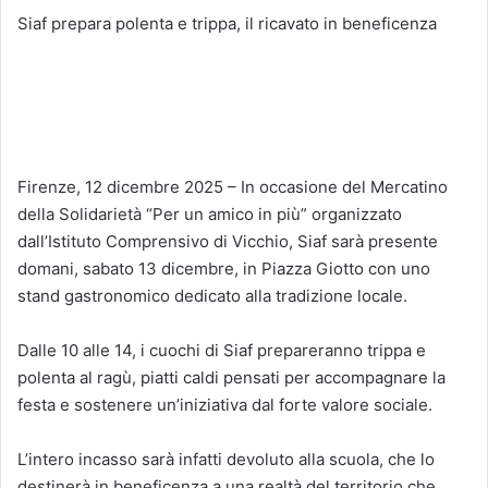
Siaf prepara polenta e trippa, il ricavato in beneficenza
Firenze, 12 dicembre 2025 – In occasione del Mercatino
della Solidarietà “Per un amico in più” organizzato
dall’Istituto Comprensivo di Vicchio, Siaf sarà presente
domani, sabato 13 dicembre, in Piazza Giotto con uno
stand gastronomico dedicato alla tradizione locale.
Dalle 10 alle 14, i cuochi di Siaf prepareranno trippa e
polenta al ragù, piatti caldi pensati per accompagnare la
festa e sostenere un’iniziativa dal forte valore sociale.
L’intero incasso sarà infatti devoluto alla scuola, che lo
destinerà in beneficenza a una realtà del territorio che