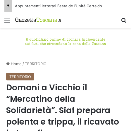
Appuntamenti letterari Festa de l’Unità Certaldo
Menu
C
Home
/
TERRITORIO
TERRITORIO
Domani a Vicchio il
“Mercatino della
Solidarietà”. Siaf prepara
polenta e trippa, il ricavato