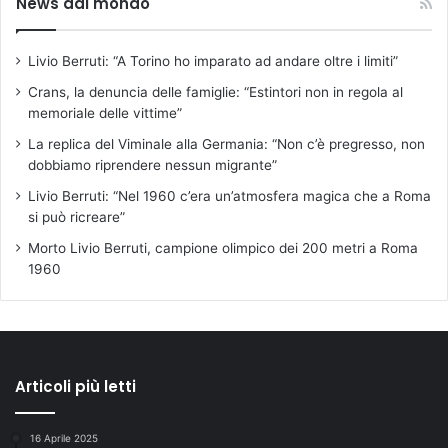
News dal mondo
Livio Berruti: “A Torino ho imparato ad andare oltre i limiti”
Crans, la denuncia delle famiglie: “Estintori non in regola al
memoriale delle vittime”
La replica del Viminale alla Germania: “Non c’è pregresso, non
dobbiamo riprendere nessun migrante”
Livio Berruti: “Nel 1960 c’era un’atmosfera magica che a Roma
si può ricreare”
Morto Livio Berruti, campione olimpico dei 200 metri a Roma
1960
Articoli più letti
16 Aprile 2025