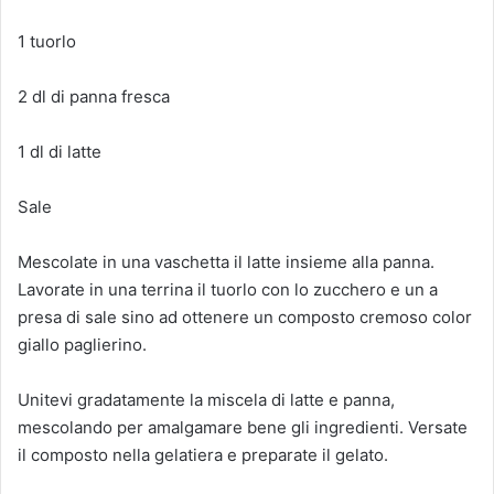
1 tuorlo
2 dl di panna fresca
1 dl di latte
Sale
Mescolate in una vaschetta il latte insieme alla panna.
Lavorate in una terrina il tuorlo con lo zucchero e un a
presa di sale sino ad ottenere un composto cremoso color
giallo paglierino.
Unitevi gradatamente la miscela di latte e panna,
mescolando per amalgamare bene gli ingredienti. Versate
il composto nella gelatiera e preparate il gelato.