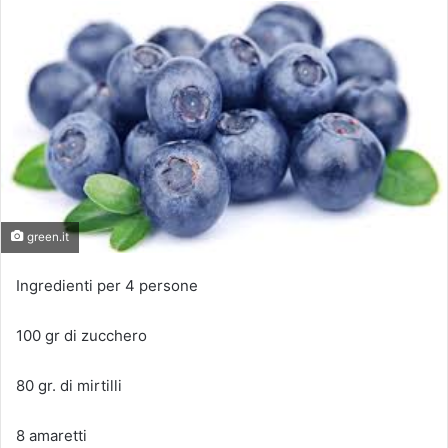
green.it
Ingredienti per 4 persone
100 gr di zucchero
80 gr. di mirtilli
8 amaretti