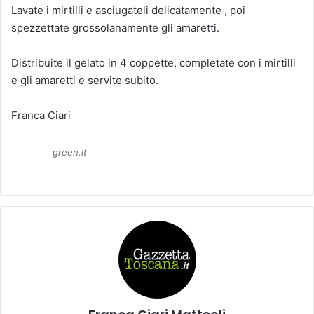
Lavate i mirtilli e asciugateli delicatamente , poi
spezzettate grossolanamente gli amaretti.
Distribuite il gelato in 4 coppette, completate con i mirtilli
e gli amaretti e servite subito.
Franca Ciari
green.it