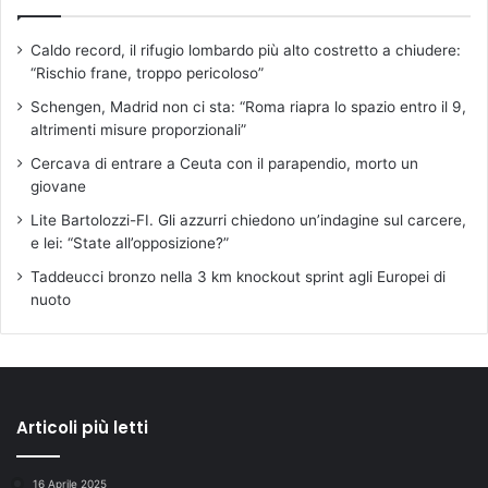
Caldo record, il rifugio lombardo più alto costretto a chiudere:
“Rischio frane, troppo pericoloso”
Schengen, Madrid non ci sta: “Roma riapra lo spazio entro il 9,
altrimenti misure proporzionali”
Cercava di entrare a Ceuta con il parapendio, morto un
giovane
Lite Bartolozzi-FI. Gli azzurri chiedono un’indagine sul carcere,
e lei: “State all’opposizione?”
Taddeucci bronzo nella 3 km knockout sprint agli Europei di
nuoto
Articoli più letti
16 Aprile 2025