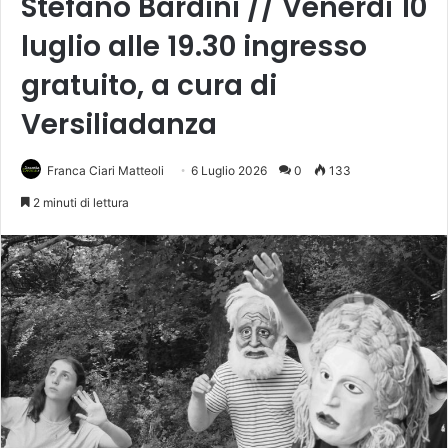
Stefano Bardini // Venerdì 10
luglio alle 19.30 ingresso
gratuito, a cura di
Versiliadanza
Franca Ciari Matteoli
6 Luglio 2026
0
133
2 minuti di lettura