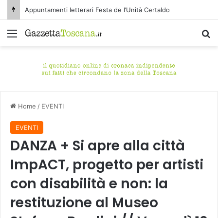
Appuntamenti letterari Festa de l’Unità Certaldo
Menu
C
Home
/
EVENTI
EVENTI
DANZA + Si apre alla città
ImpACT, progetto per artisti
con disabilità e non: la
restituzione al Museo