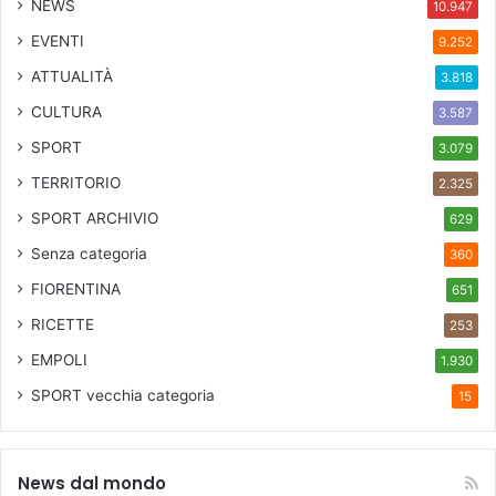
NEWS
10.947
EVENTI
9.252
ATTUALITÀ
3.818
CULTURA
3.587
SPORT
3.079
TERRITORIO
2.325
SPORT ARCHIVIO
629
Senza categoria
360
FIORENTINA
651
RICETTE
253
EMPOLI
1.930
SPORT
vecchia categoria
15
News dal mondo