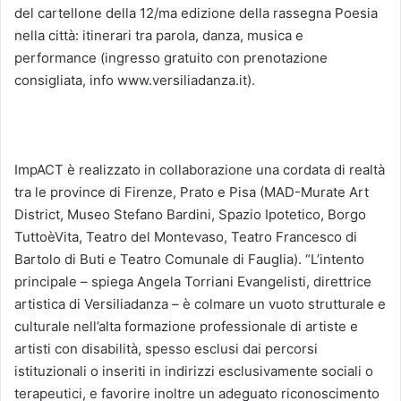
del cartellone della 12/ma edizione della rassegna Poesia
nella città: itinerari tra parola, danza, musica e
performance (ingresso gratuito con prenotazione
consigliata, info www.versiliadanza.it).
ImpACT è realizzato in collaborazione una cordata di realtà
tra le province di Firenze, Prato e Pisa (MAD-Murate Art
District, Museo Stefano Bardini, Spazio Ipotetico, Borgo
TuttoèVita, Teatro del Montevaso, Teatro Francesco di
Bartolo di Buti e Teatro Comunale di Fauglia). “L’intento
principale – spiega Angela Torriani Evangelisti, direttrice
artistica di Versiliadanza – è colmare un vuoto strutturale e
culturale nell’alta formazione professionale di artiste e
artisti con disabilità, spesso esclusi dai percorsi
istituzionali o inseriti in indirizzi esclusivamente sociali o
terapeutici, e favorire inoltre un adeguato riconoscimento