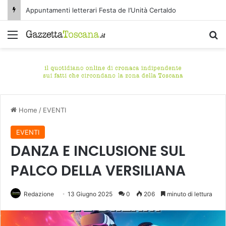
Appuntamenti letterari Festa de l’Unità Certaldo
Menu
C
Home
/
EVENTI
EVENTI
DANZA E INCLUSIONE SUL
PALCO DELLA VERSILIANA
Redazione
13 Giugno 2025
0
206
minuto di lettura