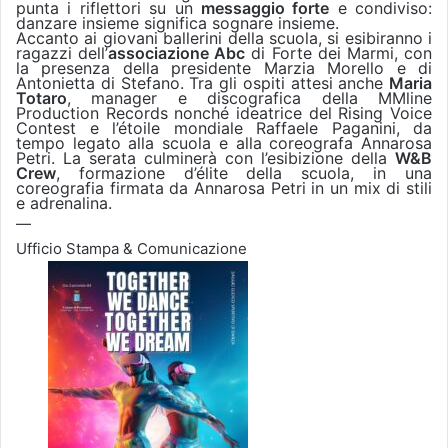
punta i riflettori su un
messaggio forte
e condiviso:
danzare insieme significa sognare insieme.
Accanto ai giovani ballerini della scuola, si esibiranno i
ragazzi dell’
associazione Abc
di Forte dei Marmi, con
la presenza della presidente Marzia Morello e di
Antonietta di Stefano. Tra gli ospiti attesi anche
Maria
Totaro
, manager e discografica della MMline
Production Records nonché ideatrice del Rising Voice
Contest e l’étoile mondiale Raffaele Paganini, da
tempo legato alla scuola e alla coreografa Annarosa
Petri. La serata culminerà con l’esibizione della
W&B
Crew
, formazione d’élite della scuola, in una
coreografia firmata da Annarosa Petri in un mix di stili
e adrenalina.
—
Ufficio Stampa & Comunicazione