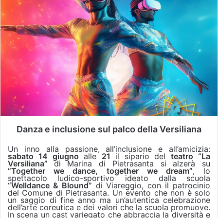
Danza e inclusione sul palco della Versiliana
Un inno alla passione, all’inclusione e all’amicizia:
sabato 14 giugno
alle
21
il sipario del
teatro “La
Versiliana”
di Marina di Pietrasanta si alzerà su
“Together we dance, together we dream”
, lo
spettacolo ludico-sportivo ideato dalla scuola
“Welldance & Blound”
di Viareggio, con il patrocinio
del Comune di Pietrasanta. Un evento che non è solo
un saggio di fine anno ma un’autentica celebrazione
dell’arte coreutica e dei valori che la scuola promuove.
In scena un cast variegato che abbraccia la diversità e