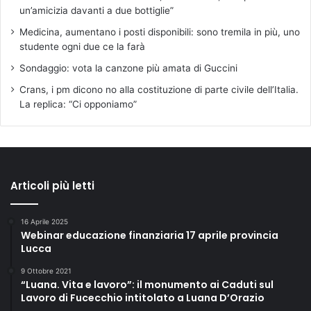
un’amicizia davanti a due bottiglie”
Medicina, aumentano i posti disponibili: sono tremila in più, uno
studente ogni due ce la farà
Sondaggio: vota la canzone più amata di Guccini
Crans, i pm dicono no alla costituzione di parte civile dell’Italia.
La replica: “Ci opponiamo”
Articoli più letti
16 Aprile 2025
Webinar educazione finanziaria 17 aprile provincia
Lucca
9 Ottobre 2021
“Luana. Vita e lavoro”: il monumento ai Caduti sul
Lavoro di Fucecchio intitolato a Luana D’Orazio