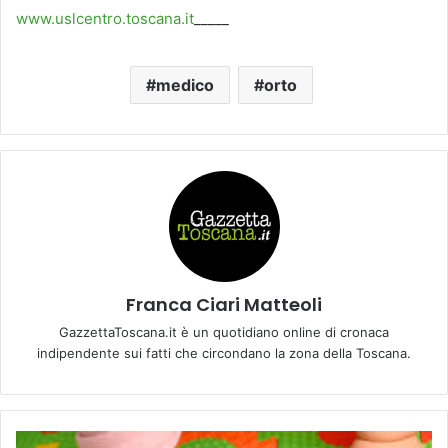
www.uslcentro.toscana.it
_____
medico
orto
Franca Ciari Matteoli
GazzettaToscana.it è un quotidiano online di cronaca
indipendente sui fatti che circondano la zona della Toscana.
A