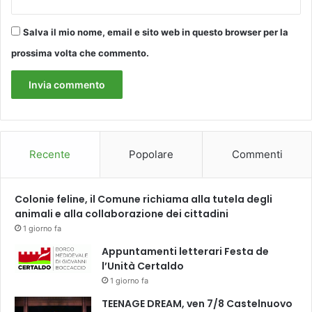
e
n
Salva il mio nome, email e sito web in questo browser per la
o
prossima volta che commento.
Recente
Popolare
Commenti
Colonie feline, il Comune richiama alla tutela degli
animali e alla collaborazione dei cittadini
1 giorno fa
Appuntamenti letterari Festa de
l’Unità Certaldo
1 giorno fa
TEENAGE DREAM, ven 7/8 Castelnuovo