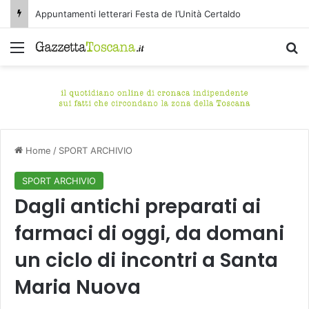
Appuntamenti letterari Festa de l’Unità Certaldo
Menu
C
Home
/
SPORT ARCHIVIO
SPORT ARCHIVIO
Dagli antichi preparati ai
farmaci di oggi, da domani
un ciclo di incontri a Santa
Maria Nuova