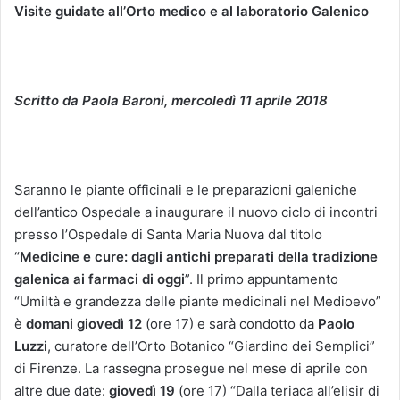
Visite guidate all’Orto medico e al laboratorio Galenico
Scritto da Paola Baroni, mercoledì 11 aprile
2018
Saranno le piante officinali e le preparazioni galeniche
dell’antico Ospedale a inaugurare il nuovo ciclo di incontri
presso l’Ospedale di Santa Maria Nuova dal titolo
“
Medicine e cure: dagli antichi preparati della tradizione
galenica ai farmaci di oggi
”. Il primo appuntamento
“Umiltà e grandezza delle piante medicinali nel Medioevo”
è
domani giovedì 12
(ore 17) e sarà condotto da
Paolo
Luzzi
, curatore dell’Orto Botanico “Giardino dei Semplici”
di Firenze. La rassegna prosegue nel mese di aprile con
altre due date:
giovedì 19
(ore 17) “Dalla teriaca all’elisir di