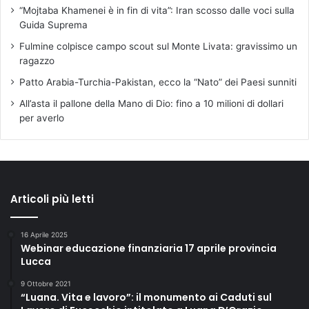
“Mojtaba Khamenei è in fin di vita”: Iran scosso dalle voci sulla
Guida Suprema
Fulmine colpisce campo scout sul Monte Livata: gravissimo un
ragazzo
Patto Arabia-Turchia-Pakistan, ecco la “Nato” dei Paesi sunniti
All’asta il pallone della Mano di Dio: fino a 10 milioni di dollari
per averlo
Articoli più letti
16 Aprile 2025
Webinar educazione finanziaria 17 aprile provincia
Lucca
9 Ottobre 2021
“Luana. Vita e lavoro”: il monumento ai Caduti sul