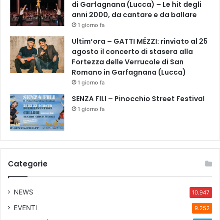
di Garfagnana (Lucca) – Le hit degli
anni 2000, da cantare e da ballare
1 giorno fa
Ultim’ora – GATTI MÉZZI: rinviato al 25
agosto il concerto di stasera alla
Fortezza delle Verrucole di San
Romano in Garfagnana (Lucca)
1 giorno fa
SENZA FILI – Pinocchio Street Festival
1 giorno fa
Categorie
NEWS
10.947
EVENTI
9.252