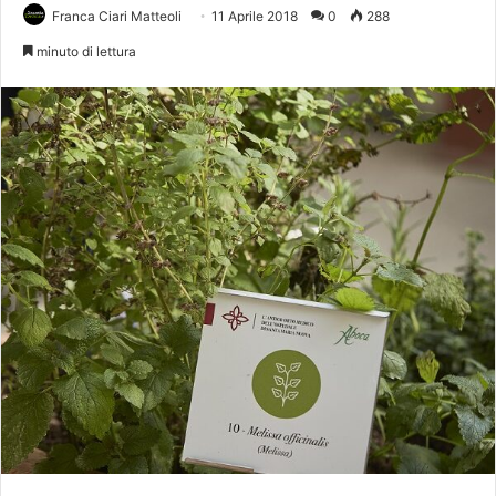
Franca Ciari Matteoli
11 Aprile 2018
0
288
minuto di lettura