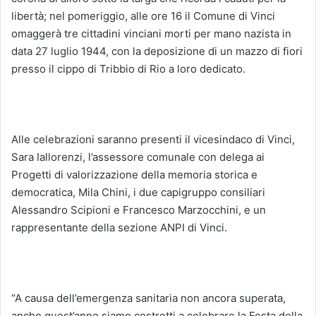
libertà; nel pomeriggio, alle ore 16 il Comune di Vinci
omaggerà tre cittadini vinciani morti per mano nazista in
data 27 luglio 1944, con la deposizione di un mazzo di fiori
presso il cippo di Tribbio di Rio a loro dedicato.
Alle celebrazioni saranno presenti il vicesindaco di Vinci,
Sara Iallorenzi, l’assessore comunale con delega ai
Progetti di valorizzazione della memoria storica e
democratica, Mila Chini, i due capigruppo consiliari
Alessandro Scipioni e Francesco Marzocchini, e un
rappresentante della sezione ANPI di Vinci.
“A causa dell’emergenza sanitaria non ancora superata,
anche quest’anno siamo costretti a celebrare la Festa della