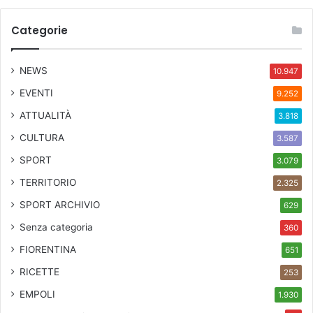
Categorie
NEWS
10.947
EVENTI
9.252
ATTUALITÀ
3.818
CULTURA
3.587
SPORT
3.079
TERRITORIO
2.325
SPORT ARCHIVIO
629
Senza categoria
360
FIORENTINA
651
RICETTE
253
EMPOLI
1.930