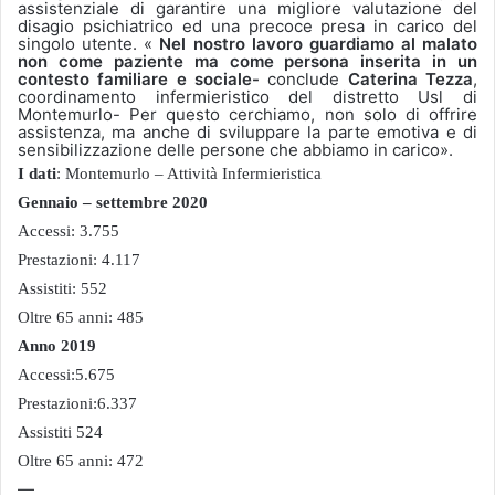
assistenziale di garantire una migliore valutazione del
disagio psichiatrico ed una precoce presa in carico del
singolo utente. «
Nel nostro lavoro guardiamo al malato
non come paziente ma come persona inserita in un
contesto familiare e sociale-
conclude
Caterina Tezza
,
coordinamento infermieristico del distretto Usl di
Montemurlo- Per questo cerchiamo, non solo di offrire
assistenza, ma anche di sviluppare la parte emotiva e di
sensibilizzazione delle persone che abbiamo in carico».
I dati
: Montemurlo – Attività Infermieristica
Gennaio – settembre 2020
Accessi: 3.755
Prestazioni: 4.117
Assistiti: 552
Oltre 65 anni: 485
Anno 2019
Accessi:5.675
Prestazioni:6.337
Assistiti 524
Oltre 65 anni: 472
—