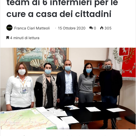
team di 6 infermieri per le
cure a casa dei cittadini
Franca Ciari Matteoli
15 Ottobre 2020
0
305
4 minuti di lettura