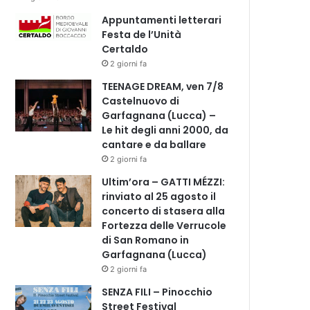
Appuntamenti letterari
Festa de l’Unità
Certaldo
2 giorni fa
TEENAGE DREAM, ven 7/8
Castelnuovo di
Garfagnana (Lucca) –
Le hit degli anni 2000, da
cantare e da ballare
2 giorni fa
Ultim’ora – GATTI MÉZZI:
rinviato al 25 agosto il
concerto di stasera alla
Fortezza delle Verrucole
di San Romano in
Garfagnana (Lucca)
2 giorni fa
SENZA FILI – Pinocchio
Street Festival