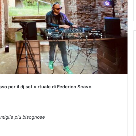
o per il dj set virtuale di Federico Scavo
famiglie più bisognose