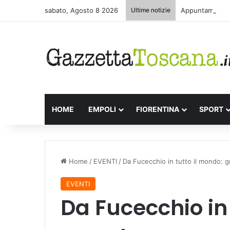
sabato, Agosto 8 2026
Ultime notizie
Appuntamenti le
HOME
EMPOLI
FIORENTINA
SPORT
Home
/
EVENTI
/
Da Fucecchio in tutto il mondo: g
EVENTI
Da Fucecchio in 