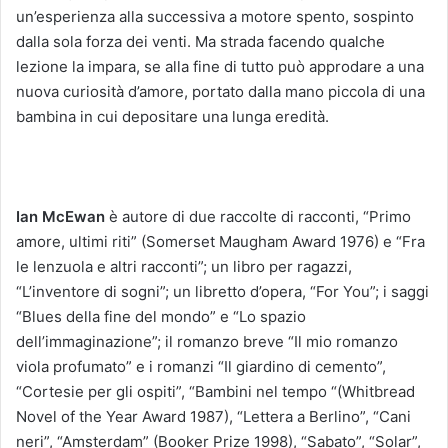
un’esperienza alla successiva a motore spento, sospinto
dalla sola forza dei venti. Ma strada facendo qualche
lezione la impara, se alla fine di tutto può approdare a una
nuova curiosità d’amore, portato dalla mano piccola di una
bambina in cui depositare una lunga eredità.
Ian McEwan
è autore di due raccolte di racconti, “Primo
amore, ultimi riti” (Somerset Maugham Award 1976) e “Fra
le lenzuola e altri racconti”; un libro per ragazzi,
“L’inventore di sogni”; un libretto d’opera, “For You”; i saggi
“Blues della fine del mondo” e “Lo spazio
dell’immaginazione”; il romanzo breve “Il mio romanzo
viola profumato” e i romanzi “Il giardino di cemento”,
“Cortesie per gli ospiti”, “Bambini nel tempo “(Whitbread
Novel of the Year Award 1987), “Lettera a Berlino”, “Cani
neri”, “Amsterdam” (Booker Prize 1998), “Sabato”, “Solar”,