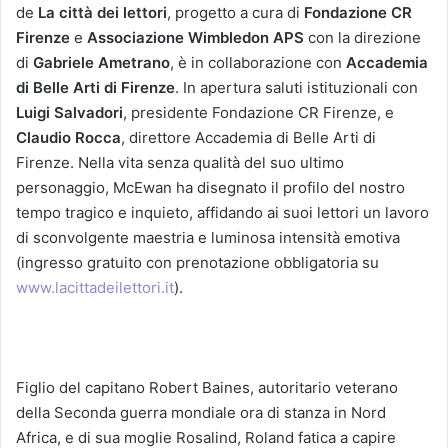
de
La città dei lettori
, progetto a cura di
Fondazione CR
Firenze
e
Associazione Wimbledon APS
con la direzione
di
Gabriele Ametrano
, è in collaborazione con
Accademia
di Belle Arti di Firenze
. In apertura saluti istituzionali con
Luigi Salvadori
, presidente Fondazione CR Firenze, e
Claudio Rocca
, direttore Accademia di Belle Arti di
Firenze. Nella vita senza qualità del suo ultimo
personaggio, McEwan ha disegnato il profilo del nostro
tempo tragico e inquieto, affidando ai suoi lettori un lavoro
di sconvolgente maestria e luminosa intensità emotiva
(ingresso gratuito con prenotazione obbligatoria su
www.lacittadeilettori.it
).
Figlio del capitano Robert Baines, autoritario veterano
della Seconda guerra mondiale ora di stanza in Nord
Africa, e di sua moglie Rosalind, Roland fatica a capire