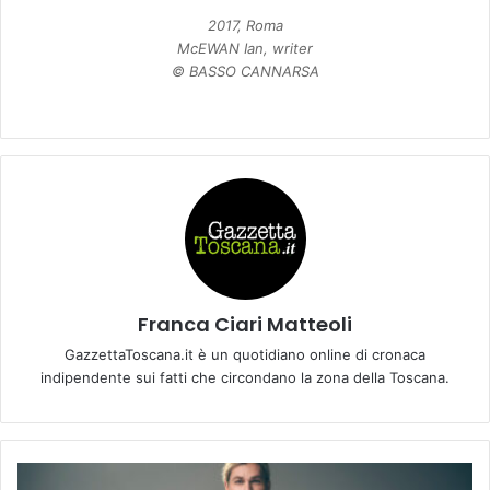
2017, Roma
McEWAN Ian, writer
© BASSO CANNARSA
Franca Ciari Matteoli
GazzettaToscana.it è un quotidiano online di cronaca
indipendente sui fatti che circondano la zona della Toscana.
D