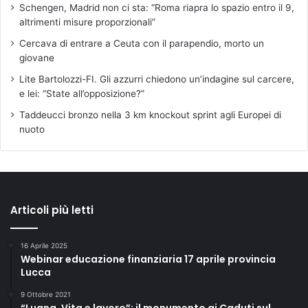
Schengen, Madrid non ci sta: “Roma riapra lo spazio entro il 9,
altrimenti misure proporzionali”
Cercava di entrare a Ceuta con il parapendio, morto un
giovane
Lite Bartolozzi-FI. Gli azzurri chiedono un’indagine sul carcere,
e lei: “State all’opposizione?”
Taddeucci bronzo nella 3 km knockout sprint agli Europei di
nuoto
Articoli più letti
16 Aprile 2025
Webinar educazione finanziaria 17 aprile provincia
Lucca
9 Ottobre 2021