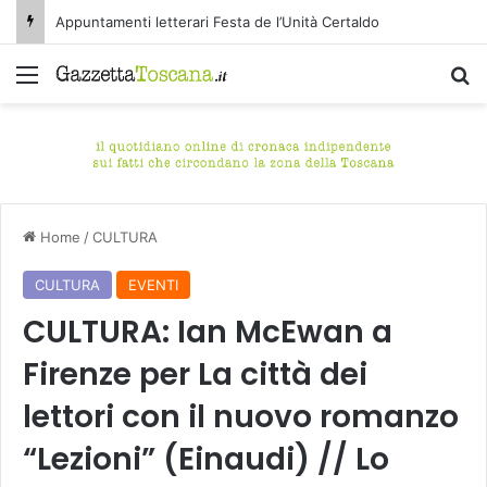
Appuntamenti letterari Festa de l’Unità Certaldo
Menu
C
Home
/
CULTURA
CULTURA
EVENTI
CULTURA: Ian McEwan a
Firenze per La città dei
lettori con il nuovo romanzo
“Lezioni” (Einaudi) // Lo