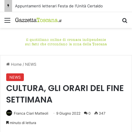
Appuntamenti letterari Festa de l’Unità Certaldo
Menu
C
Home
/
NEWS
NEWS
CULTURA, GLI ORARI DEL FINE
SETTIMANA
Franca Ciari Matteoli
9 Giugno 2022
0
347
minuto di lettura