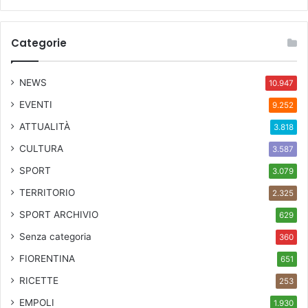
Categorie
NEWS
10.947
EVENTI
9.252
ATTUALITÀ
3.818
CULTURA
3.587
SPORT
3.079
TERRITORIO
2.325
SPORT ARCHIVIO
629
Senza categoria
360
FIORENTINA
651
RICETTE
253
EMPOLI
1.930