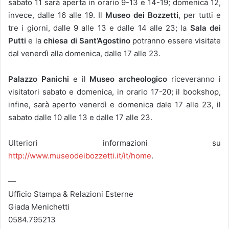
sabato 11 sarà aperta in orario 9-13 e 14-19; domenica 12,
invece, dalle 16 alle 19. Il
Museo dei Bozzetti
, per tutti e
tre i giorni, dalle 9 alle 13 e dalle 14 alle 23; la
Sala dei
Putti
e la
chiesa di Sant’Agostino
potranno essere visitate
dal venerdì alla domenica, dalle 17 alle 23.
Palazzo Panichi
e il
Museo archeologico
riceveranno i
visitatori sabato e domenica, in orario 17-20; il bookshop,
infine, sarà aperto venerdì e domenica dale 17 alle 23, il
sabato dalle 10 alle 13 e dalle 17 alle 23.
Ulteriori informazioni su
http://www.museodeibozzetti.it/it/home
.
—
Ufficio Stampa & Relazioni Esterne
Giada Menichetti
0584.795213