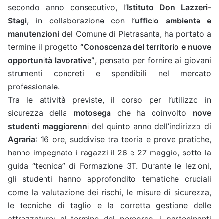
secondo anno consecutivo, l’
Istituto Don Lazzeri-
Stagi
, in collaborazione con l’
ufficio ambiente e
manutenzioni
del Comune di Pietrasanta, ha portato a
termine il progetto
“Conoscenza del territorio e nuove
opportunità lavorative”
, pensato per fornire ai giovani
strumenti concreti e spendibili nel mercato
professionale.
Tra le attività previste, il corso per l’utilizzo in
sicurezza della
motosega
che ha coinvolto
nove
studenti maggiorenni
del quinto anno dell’indirizzo di
Agraria
: 16 ore, suddivise tra teoria e prove pratiche,
hanno impegnato i ragazzi il 26 e 27 maggio, sotto la
guida “tecnica” di Formazione 3T. Durante le lezioni,
gli studenti hanno approfondito tematiche cruciali
come la valutazione dei rischi, le misure di sicurezza,
le tecniche di taglio e la corretta gestione delle
attrezzature: al termine del percorso, i partecipanti