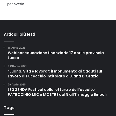
per averlo
Articoli più letti
16 Aprile 2025
Webinar educazione finanziaria 17 aprile provincia
Lucca
9 Ottobre 2021
“Luana. Vita e lavoro”: il monumento ai Caduti sul
Lavoro di Fucecchio intitolato a Luana D’Orazio
29 Aprile 2025
LEGGENDA Festival della lettura e dell’ascolto
PATROCINIO MIC e MOSTRE dal 9 all’11 maggio Empoli
Tags