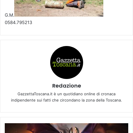
G.M.
0584.795213
Redazione
GazzettaToscana.it è un quotidiano online di cronaca
indipendente sui fatti che circondano la zona della Toscana.
E
M