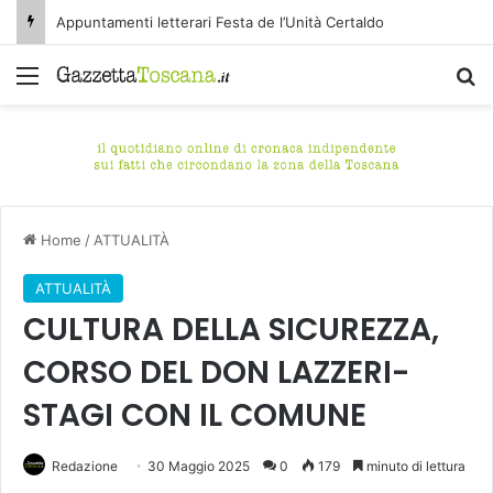
Appuntamenti letterari Festa de l’Unità Certaldo
Menu
C
Home
/
ATTUALITÀ
ATTUALITÀ
CULTURA DELLA SICUREZZA,
CORSO DEL DON LAZZERI-
STAGI CON IL COMUNE
Redazione
30 Maggio 2025
0
179
minuto di lettura