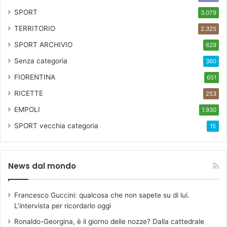
SPORT
3.079
TERRITORIO
2.325
SPORT ARCHIVIO
629
Senza categoria
360
FIORENTINA
651
RICETTE
253
EMPOLI
1.930
SPORT
vecchia categoria
15
News dal mondo
Francesco Guccini: qualcosa che non sapete su di lui.
L’intervista per ricordarlo oggi
Ronaldo-Georgina, è il giorno delle nozze? Dalla cattedrale