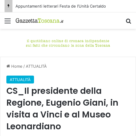
Appuntamenti letterari Festa de l’Unità Certaldo
Menu
C
Home
/
ATTUALITÀ
ATTUALITÀ
CS_Il presidente della
Regione, Eugenio Giani, in
visita a Vinci e al Museo
Leonardiano