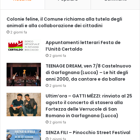
Colonie feline, il Comune richiama alla tutela degli
animali e alla collaborazione dei cittadini
2 giorni fa
Appuntamenti letterari Festa de
l’Unità Certaldo
2 giorni fa
TEENAGE DREAM, ven 7/8 Castelnuovo
di Garfagnana (Lucca) – Le hit degli
anni 2000, da cantare e da ballare
2 giorni fa
Ultim’ora – GATTI MÉZZI: rinviato al 25
agosto il concerto di stasera alla
Fortezza delle Verrucole di San
Romano in Garfagnana (Lucca)
2 giorni fa
SENZA FILI – Pinocchio Street Festival
2 giorni fa