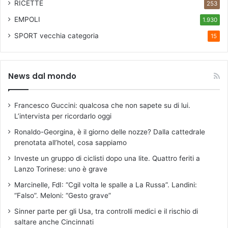
RICETTE
253
EMPOLI
1.930
SPORT
vecchia categoria
15
News dal mondo
Francesco Guccini: qualcosa che non sapete su di lui.
L’intervista per ricordarlo oggi
Ronaldo-Georgina, è il giorno delle nozze? Dalla cattedrale
prenotata all’hotel, cosa sappiamo
Investe un gruppo di ciclisti dopo una lite. Quattro feriti a
Lanzo Torinese: uno è grave
Marcinelle, FdI: “Cgil volta le spalle a La Russa”. Landini:
“Falso”. Meloni: “Gesto grave”
Sinner parte per gli Usa, tra controlli medici e il rischio di
saltare anche Cincinnati