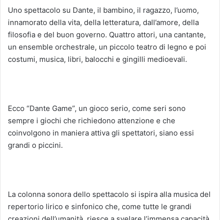
Uno spettacolo su Dante, il bambino, il ragazzo, l’uomo,
innamorato della vita, della letteratura, dall’amore, della
filosofia e del buon governo. Quattro attori, una cantante,
un ensemble orchestrale, un piccolo teatro di legno e poi
costumi, musica, libri, balocchi e gingilli medioevali.
Ecco “Dante Game”, un gioco serio, come seri sono
sempre i giochi che richiedono attenzione e che
coinvolgono in maniera attiva gli spettatori, siano essi
grandi o piccini.
La colonna sonora dello spettacolo si ispira alla musica del
repertorio lirico e sinfonico che, come tutte le grandi
creazioni dell’umanità, riesce a svelare l’immensa capacità