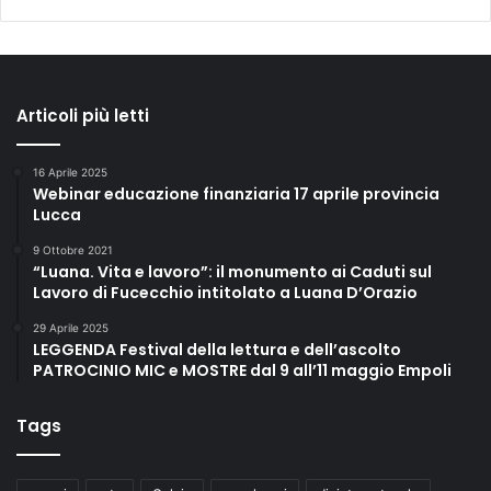
Articoli più letti
16 Aprile 2025
Webinar educazione finanziaria 17 aprile provincia
Lucca
9 Ottobre 2021
“Luana. Vita e lavoro”: il monumento ai Caduti sul
Lavoro di Fucecchio intitolato a Luana D’Orazio
29 Aprile 2025
LEGGENDA Festival della lettura e dell’ascolto
PATROCINIO MIC e MOSTRE dal 9 all’11 maggio Empoli
Tags