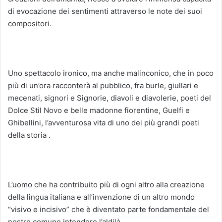
di evocazione dei sentimenti attraverso le note dei suoi
compositori.
Uno spettacolo ironico, ma anche malinconico, che in poco
più di un’ora racconterà al pubblico, fra burle, giullari e
mecenati, signori e Signorie, diavoli e diavolerie, poeti del
Dolce Stil Novo e belle madonne fiorentine, Guelfi e
Ghibellini, l’avventurosa vita di uno dei più grandi poeti
della storia .
L’uomo che ha contribuito più di ogni altro alla creazione
della lingua italiana e all’invenzione di un altro mondo
“visivo e incisivo” che è diventato parte fondamentale del
nostro comune intendere l’aldilà.