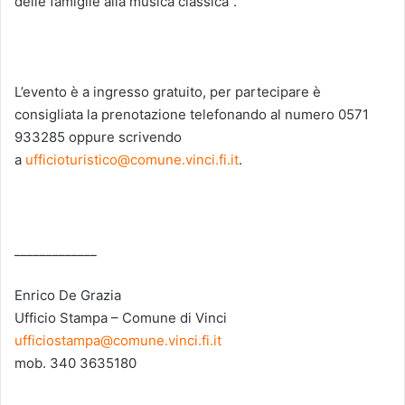
delle famiglie alla musica classica”.
L’evento è a ingresso gratuito, per partecipare è
consigliata la prenotazione telefonando al numero 0571
933285 oppure scrivendo
a
ufficioturistico@comune.vinci.fi.it
.
_____________
Enrico De Grazia
Ufficio Stampa – Comune di Vinci
ufficiostampa@comune.vinci.fi.it
mob. 340 3635180