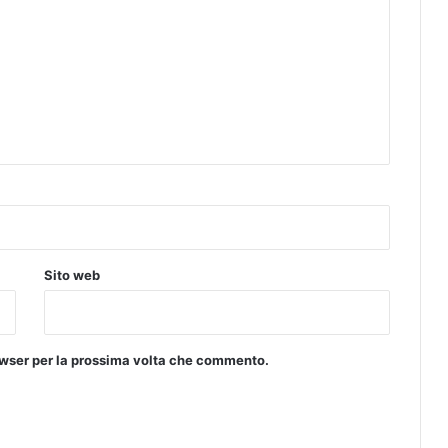
Sito web
rowser per la prossima volta che commento.