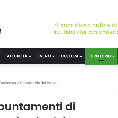
tterari Festa de l’Unità Certaldo
ATTUALITÀ
EVENTI
CULTURA
TERRITORIO
 Domenica 2 Gennaio Via dei Presepi
ppuntamenti di