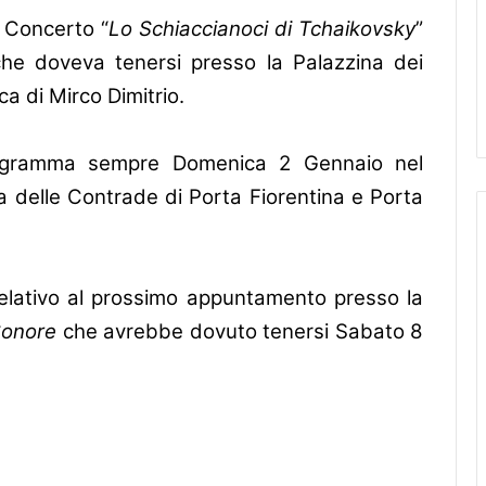
l Concerto “
Lo Schiaccianoci di Tchaikovsky
”
che doveva tenersi presso la Palazzina dei
ca di Mirco Dimitrio.
n programma sempre Domenica 2 Gennaio nel
a delle Contrade di Porta Fiorentina e Porta
 relativo al prossimo appuntamento presso la
Sonore
che avrebbe dovuto tenersi Sabato 8