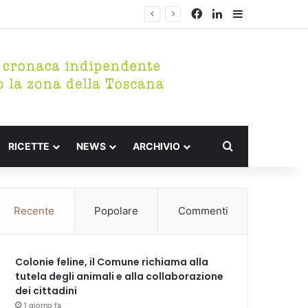
Facebook
LinkedIn
Barra lateral
Cerca per
RICETTE
NEWS
ARCHIVIO
Recente
Popolare
Commenti
Colonie feline, il Comune richiama alla
tutela degli animali e alla collaborazione
dei cittadini
1 giorno fa