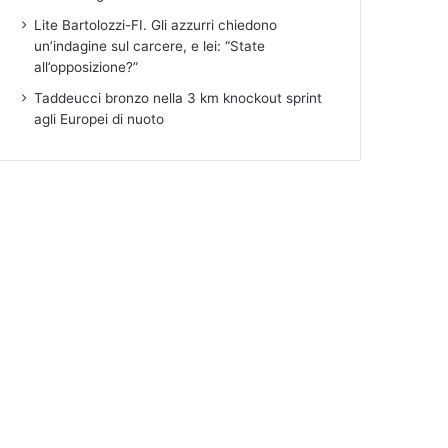
Lite Bartolozzi-FI. Gli azzurri chiedono
un’indagine sul carcere, e lei: “State
all’opposizione?”
Taddeucci bronzo nella 3 km knockout sprint
agli Europei di nuoto