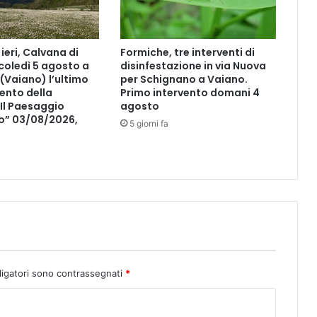
ieri, Calvana di
Formiche, tre interventi di
coledì 5 agosto a
disinfestazione in via Nuova
(Vaiano) l’ultimo
per Schignano a Vaiano.
nto della
Primo intervento domani 4
Il Paesaggio
agosto
o” 03/08/2026,
5 giorni fa
ligatori sono contrassegnati
*