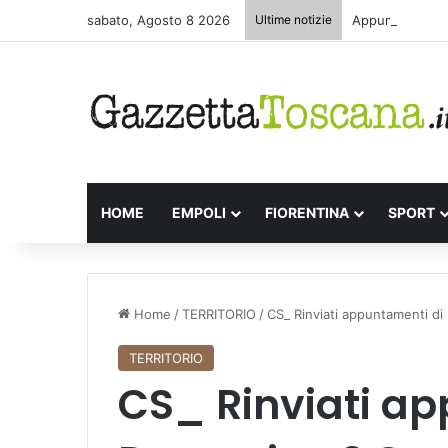
sabato, Agosto 8 2026
Ultime notizie
Appuntamenti le
HOME
EMPOLI
FIORENTINA
SPORT
Home
/
TERRITORIO
/
CS_ Rinviati appuntamenti di
TERRITORIO
CS_ Rinviati a