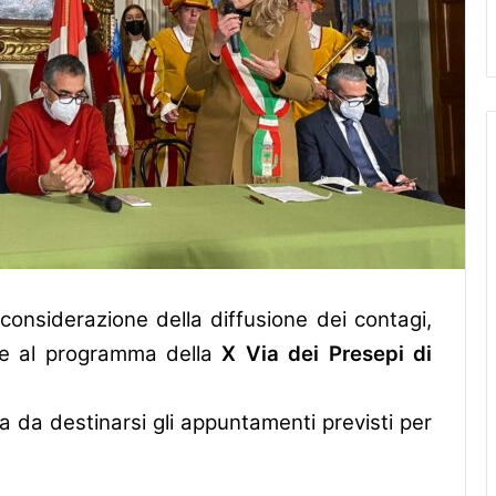
onsiderazione della diffusione dei contagi,
he al programma della
X Via dei Presepi di
ata da destinarsi gli appuntamenti previsti per