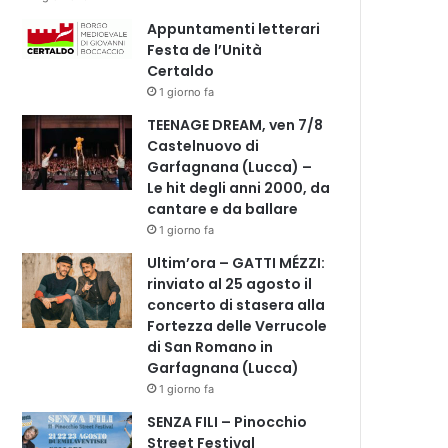
Appuntamenti letterari
Festa de l’Unità
Certaldo
1 giorno fa
TEENAGE DREAM, ven 7/8
Castelnuovo di
Garfagnana (Lucca) –
Le hit degli anni 2000, da
cantare e da ballare
1 giorno fa
Ultim’ora – GATTI MÉZZI:
rinviato al 25 agosto il
concerto di stasera alla
Fortezza delle Verrucole
di San Romano in
Garfagnana (Lucca)
1 giorno fa
SENZA FILI – Pinocchio
Street Festival