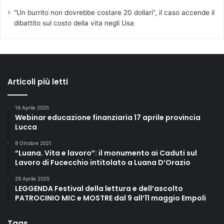
“Un burrito non dovrebbe costare 20 dollari”, il caso accende il
dibattito sul costo della vita negli Usa
Articoli più letti
16 Aprile 2025
Webinar educazione finanziaria 17 aprile provincia
Lucca
9 Ottobre 2021
“Luana. Vita e lavoro”: il monumento ai Caduti sul
Lavoro di Fucecchio intitolato a Luana D’Orazio
29 Aprile 2025
LEGGENDA Festival della lettura e dell’ascolto
PATROCINIO MIC e MOSTRE dal 9 all’11 maggio Empoli
Tags