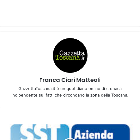
Franca Ciari Matteoli
GazzettaToscana.it è un quotidiano online di cronaca
indipendente sui fatti che circondano la zona della Toscana.
P
R
E