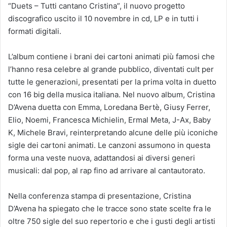
“Duets – Tutti cantano Cristina”, il nuovo progetto
discografico uscito il 10 novembre in cd, LP e in tutti i
formati digitali.
L’album contiene i brani dei cartoni animati più famosi che
l’hanno resa celebre al grande pubblico, diventati cult per
tutte le generazioni, presentati per la prima volta in duetto
con 16 big della musica italiana. Nel nuovo album, Cristina
D’Avena duetta con Emma, Loredana Bertè, Giusy Ferrer,
Elio, Noemi, Francesca Michielin, Ermal Meta, J-Ax, Baby
K, Michele Bravi, reinterpretando alcune delle più iconiche
sigle dei cartoni animati. Le canzoni assumono in questa
forma una veste nuova, adattandosi ai diversi generi
musicali: dal pop, al rap fino ad arrivare al cantautorato.
Nella conferenza stampa di presentazione, Cristina
D’Avena ha spiegato che le tracce sono state scelte fra le
oltre 750 sigle del suo repertorio e che i gusti degli artisti