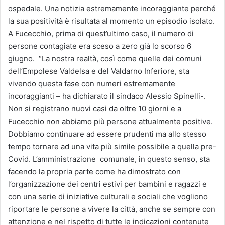
ospedale. Una notizia estremamente incoraggiante perché
la sua positività è risultata al momento un episodio isolato.
A Fucecchio, prima di quest’ultimo caso, il numero di
persone contagiate era sceso a zero già lo scorso 6
giugno. “La nostra realtà, così come quelle dei comuni
dell’Empolese Valdelsa e del Valdarno Inferiore, sta
vivendo questa fase con numeri estremamente
incoraggianti – ha dichiarato il sindaco Alessio Spinelli-.
Non si registrano nuovi casi da oltre 10 giorni e a
Fucecchio non abbiamo più persone attualmente positive.
Dobbiamo continuare ad essere prudenti ma allo stesso
tempo tornare ad una vita più simile possibile a quella pre-
Covid. L’amministrazione comunale, in questo senso, sta
facendo la propria parte come ha dimostrato con
l’organizzazione dei centri estivi per bambini e ragazzi e
con una serie di iniziative culturali e sociali che vogliono
riportare le persone a vivere la città, anche se sempre con
attenzione e nel rispetto di tutte le indicazioni contenute