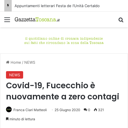
Appuntamenti letterari Festa de l’Unità Certaldo
Menu
C
Home
/
NEWS
NEWS
Covid-19, Fucecchio è
nuovamente a zero contagi
Franca Ciari Matteoli
25 Giugno 2020
0
321
minuto di lettura