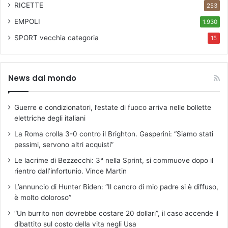
RICETTE
253
EMPOLI
1.930
SPORT
vecchia categoria
15
News dal mondo
Guerre e condizionatori, l’estate di fuoco arriva nelle bollette
elettriche degli italiani
La Roma crolla 3-0 contro il Brighton. Gasperini: “Siamo stati
pessimi, servono altri acquisti”
Le lacrime di Bezzecchi: 3° nella Sprint, si commuove dopo il
rientro dall’infortunio. Vince Martin
L’annuncio di Hunter Biden: “Il cancro di mio padre si è diffuso,
è molto doloroso”
“Un burrito non dovrebbe costare 20 dollari”, il caso accende il
dibattito sul costo della vita negli Usa