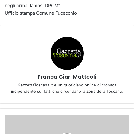
negli ormai famosi DPCM”.
Ufficio stampa Comune Fucecchio
Franca Ciari Matteoli
GazzettaToscana.it è un quotidiano online di cronaca
indipendente sui fatti che circondano la zona della Toscana.
L
e
p