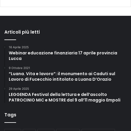
Articoli più letti
16 Aprile 2025
Webinar educazione finanziaria 17 aprile provincia
Lucca
9 Ottobre 2021
“Luana. Vita e lavoro”: il monumento ai Caduti sul
Lavoro di Fucecchio intitolato a Luana D’Orazio
29 Aprile 2025
LEGGENDA Festival della lettura e dell’ascolto
PATROCINIO MIC e MOSTRE dal 9 all’11 maggio Empoli
Tags