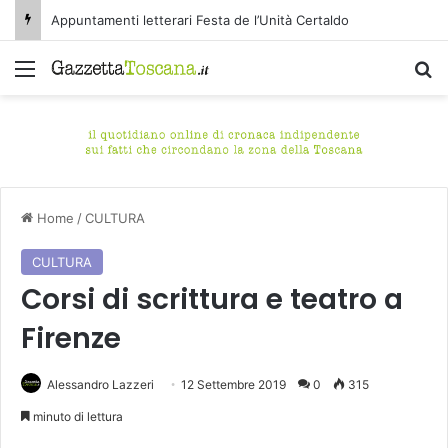
Appuntamenti letterari Festa de l’Unità Certaldo
Menu
C
Home
/
CULTURA
CULTURA
Corsi di scrittura e teatro a
Firenze
Alessandro Lazzeri
12 Settembre 2019
0
315
minuto di lettura