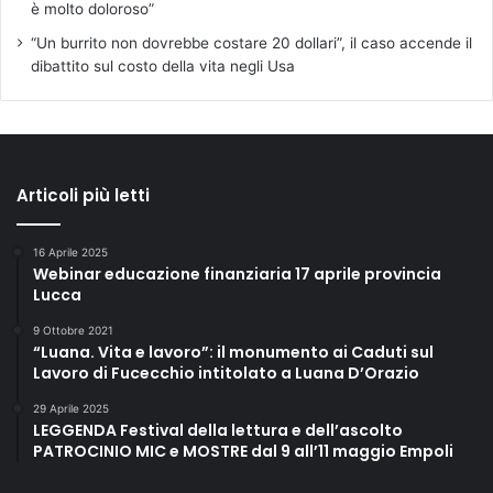
è molto doloroso”
“Un burrito non dovrebbe costare 20 dollari”, il caso accende il
dibattito sul costo della vita negli Usa
Articoli più letti
16 Aprile 2025
Webinar educazione finanziaria 17 aprile provincia
Lucca
9 Ottobre 2021
“Luana. Vita e lavoro”: il monumento ai Caduti sul
Lavoro di Fucecchio intitolato a Luana D’Orazio
29 Aprile 2025
LEGGENDA Festival della lettura e dell’ascolto
PATROCINIO MIC e MOSTRE dal 9 all’11 maggio Empoli