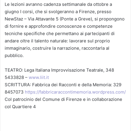
Le lezioni avranno cadenza settimanale da ottobre a
giugno
I corsi, che si svolgeranno a Firenze, presso
NewStaz – Via Attavante 5 (Ponte a Greve), si propongono
di fornire e approfondire conoscenze e competenze
tecniche specifiche che permettano ai partecipanti di
andare oltre il talento naturale: lavorare sul proprio
immaginario, costruire la narrazione, raccontarla al
pubblico.
TEATRO: Lega Italiana Improvvisazione Teatrale, 348
5433828 –
www.liit.it
SCRITTURA: Fabbrica dei Racconti e della Memoria: 329
8457073
https://fabbricaraccontimemoria.wordpress.com/
Col patrocinio del Comune di Firenze e in collaborazione
col Quartiere 4