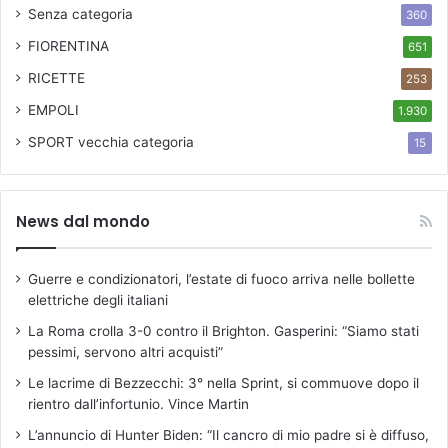
Senza categoria
360
FIORENTINA
651
RICETTE
253
EMPOLI
1.930
SPORT
vecchia categoria
15
News dal mondo
Guerre e condizionatori, l’estate di fuoco arriva nelle bollette
elettriche degli italiani
La Roma crolla 3-0 contro il Brighton. Gasperini: “Siamo stati
pessimi, servono altri acquisti”
Le lacrime di Bezzecchi: 3° nella Sprint, si commuove dopo il
rientro dall’infortunio. Vince Martin
L’annuncio di Hunter Biden: “Il cancro di mio padre si è diffuso,