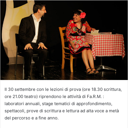
Il 30 settembre con le lezioni di prova (ore 18.30 scrittura,
ore 21.00 teatro) riprendono le attività di Fa.R.M. :
laboratori annuali, stage tematici di approfondimento,
spettacoli, prove di scrittura e lettura ad alta voce a metà
del percorso e a fine anno.