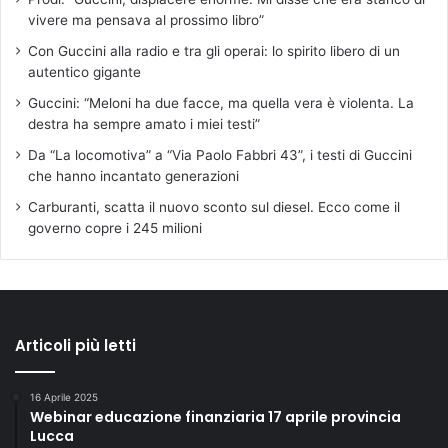
vivere ma pensava al prossimo libro”
Con Guccini alla radio e tra gli operai: lo spirito libero di un
autentico gigante
Guccini: “Meloni ha due facce, ma quella vera è violenta. La
destra ha sempre amato i miei testi”
Da “La locomotiva” a “Via Paolo Fabbri 43”, i testi di Guccini
che hanno incantato generazioni
Carburanti, scatta il nuovo sconto sul diesel. Ecco come il
governo copre i 245 milioni
Articoli più letti
16 Aprile 2025
Webinar educazione finanziaria 17 aprile provincia
Lucca