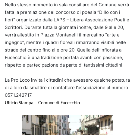
Nello stesso momento in sala consiliare del Comune verrà
fatta la premiazione del concorso di poesia “Dillo con i
fiori” organizzato dalla LAPS – Libera Associazione Poeti e
Scrittori. Durante tutta la giornata inoltre, dalle 9 alle 20,
verrà allestito in Piazza Montanelli il mercatino “arte e
ingegno”, mentre i quadri floreali rimarranno visibili nelle
strade del centro fino alle ore 20. Quella dell’infiorata a
Fucecchio è una tradizione portata avanti con passione,
rispetto e partecipazione da parte di tantissimi cittadini.
La Pro Loco invita i cittadini che avessero qualche potatura
di alloro da smaltire di contattare l’associazione al numero
0571.242717.
Ufficio Stampa – Comune di Fucecchio