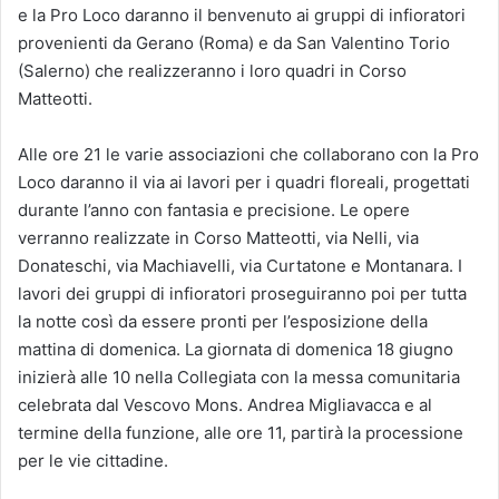
e la Pro Loco daranno il benvenuto ai gruppi di infioratori
provenienti da Gerano (Roma) e da San Valentino Torio
(Salerno) che realizzeranno i loro quadri in Corso
Matteotti.
Alle ore 21 le varie associazioni che collaborano con la Pro
Loco daranno il via ai lavori per i quadri floreali, progettati
durante l’anno con fantasia e precisione. Le opere
verranno realizzate in Corso Matteotti, via Nelli, via
Donateschi, via Machiavelli, via Curtatone e Montanara. I
lavori dei gruppi di infioratori proseguiranno poi per tutta
la notte così da essere pronti per l’esposizione della
mattina di domenica. La giornata di domenica 18 giugno
inizierà alle 10 nella Collegiata con la messa comunitaria
celebrata dal Vescovo Mons. Andrea Migliavacca e al
termine della funzione, alle ore 11, partirà la processione
per le vie cittadine.