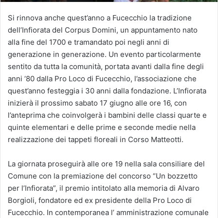
Si rinnova anche quest’anno a Fucecchio la tradizione
dell’Infiorata del Corpus Domini, un appuntamento nato
alla fine del 1700 e tramandato poi negli anni di
generazione in generazione. Un evento particolarmente
sentito da tutta la comunità, portata avanti dalla fine degli
anni ‘80 dalla Pro Loco di Fucecchio, l’associazione che
quest’anno festeggia i 30 anni dalla fondazione. L’Infiorata
inizierà il prossimo sabato 17 giugno alle ore 16, con
l’anteprima che coinvolgerà i bambini delle classi quarte e
quinte elementari e delle prime e seconde medie nella
realizzazione dei tappeti floreali in Corso Matteotti.
La giornata proseguirà alle ore 19 nella sala consiliare del
Comune con la premiazione del concorso “Un bozzetto
per l’Infiorata”, il premio intitolato alla memoria di Alvaro
Borgioli, fondatore ed ex presidente della Pro Loco di
Fucecchio. In contemporanea l’ amministrazione comunale