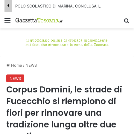
POLO SCOLASTICO DI MARINA, CONCLUSA LA DEMOLIZIONE DELL’ALA NORD-SUD
Menu
C
Home
/
NEWS
NEWS
Corpus Domini, le strade di
Fucecchio si riempiono di
fiori per rinnovare una
tradizione lunga oltre due