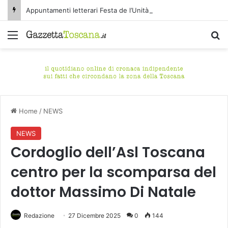
Appuntamenti letterari Festa de l’Unità Certaldo
Menu
C
Home
/
NEWS
NEWS
Cordoglio dell’Asl Toscana
centro per la scomparsa del
dottor Massimo Di Natale
Redazione
27 Dicembre 2025
0
144