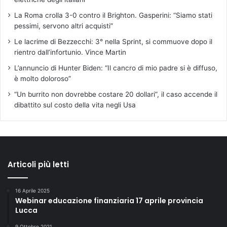
La Roma crolla 3-0 contro il Brighton. Gasperini: “Siamo stati
pessimi, servono altri acquisti”
Le lacrime di Bezzecchi: 3° nella Sprint, si commuove dopo il
rientro dall’infortunio. Vince Martin
L’annuncio di Hunter Biden: “Il cancro di mio padre si è diffuso,
è molto doloroso”
“Un burrito non dovrebbe costare 20 dollari”, il caso accende il
dibattito sul costo della vita negli Usa
Articoli più letti
16 Aprile 2025
Webinar educazione finanziaria 17 aprile provincia
Lucca
9 Ottobre 2021