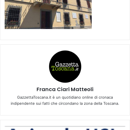
Franca Ciari Matteoli
GazzettaToscana.it è un quotidiano online di cronaca
indipendente sui fatti che circondano la zona della Toscana.
D