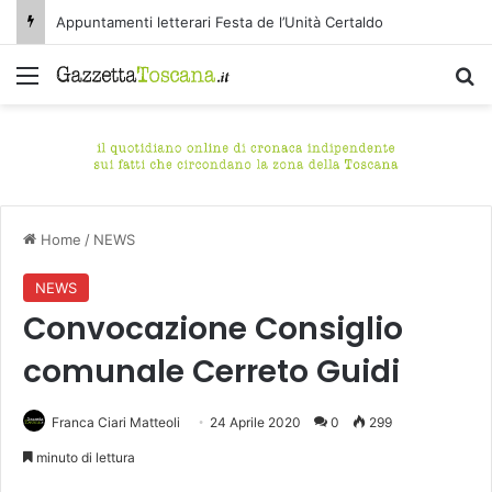
Appuntamenti letterari Festa de l’Unità Certaldo
Menu
C
Home
/
NEWS
NEWS
Convocazione Consiglio
comunale Cerreto Guidi
Franca Ciari Matteoli
24 Aprile 2020
0
299
minuto di lettura