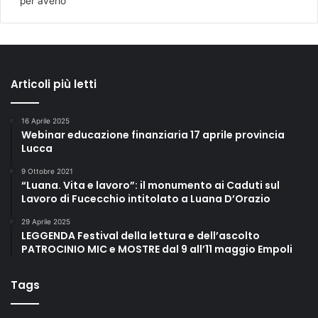
per averlo
Articoli più letti
16 Aprile 2025
Webinar educazione finanziaria 17 aprile provincia
Lucca
9 Ottobre 2021
“Luana. Vita e lavoro”: il monumento ai Caduti sul
Lavoro di Fucecchio intitolato a Luana D’Orazio
29 Aprile 2025
LEGGENDA Festival della lettura e dell’ascolto
PATROCINIO MIC e MOSTRE dal 9 all’11 maggio Empoli
Tags