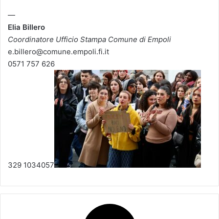
—
Elia Billero
Coordinatore Ufficio Stampa Comune di Empoli
e.billero@comune.empoli.fi.it
0571 757 626
329 1034057