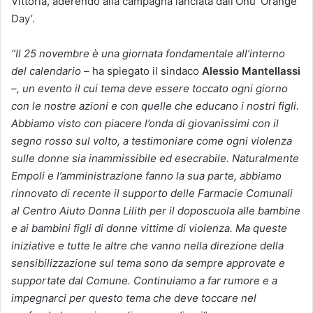
Vittoria, aderendo alla campagna lanciata dall’Onu ‘Orange
Day’.
“Il 25 novembre è una giornata fondamentale all’interno
del calendario
– ha spiegato il sindaco
Alessio Mantellassi
–
, un evento il cui tema deve essere toccato ogni giorno
con le nostre azioni e con quelle che educano i nostri figli.
Abbiamo visto con piacere l’onda di giovanissimi con il
segno rosso sul volto, a testimoniare come ogni violenza
sulle donne sia inammissibile ed esecrabile. Naturalmente
Empoli e l’amministrazione fanno la sua parte, abbiamo
rinnovato di recente il supporto delle Farmacie Comunali
al Centro Aiuto Donna Lilith per il doposcuola alle bambine
e ai bambini figli di donne vittime di violenza. Ma queste
iniziative e tutte le altre che vanno nella direzione della
sensibilizzazione sul tema sono da sempre approvate e
supportate dal Comune. Continuiamo a far rumore e a
impegnarci per questo tema che deve toccare nel