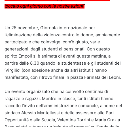
toccato ogni giorno con le nostre azioni”
Un 25 novembre, Giornata internazionale per
l’eliminazione della violenza contro le donne, ampiamente
partecipato e che coinvolge, com’è giusto, varie
generazioni, dagli studenti ai pensionati. Con questo
spirito Empoli si è animata di eventi questa mattina, a
partire dalle 8.30 quando le studentesse e gli studenti del
‘Virgilio’ (con adesione anche da altri istituti) hanno
manifestato, con ritrovo finale in piazza Farinata dei Leoni.
Un evento organizzato che ha coinvolto centinaia di
ragazze e ragazzi. Mentre in classe, tanti istituti hanno
raccolto l’invito dell’amministrazione comunale, a nome del
sindaco Alessio Mantellassi e delle assessore alle Pari
Opportunità e alla Scuola, Valentina Torrini e Maria Grazia
Pasqualetti, a tenere un ‘minuto di rumore’ sull’onda delle