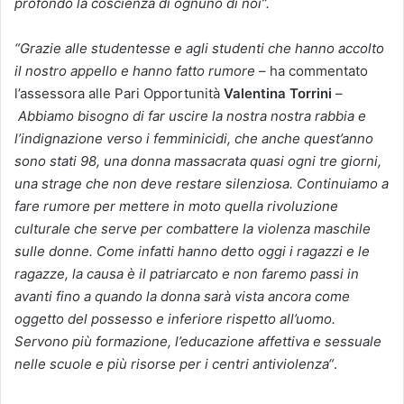
profondo la coscienza di ognuno di noi”.
“Grazie alle studentesse e agli studenti che hanno accolto
il nostro appello e hanno fatto rumore
– ha commentato
l’assessora alle Pari Opportunità
Valentina Torrini
–
Abbiamo bisogno di far uscire la nostra nostra rabbia e
l’indignazione verso i femminicidi, che anche quest’anno
sono stati 98, una donna massacrata quasi ogni tre giorni,
una strage che non deve restare silenziosa. Continuiamo a
fare rumore per mettere in moto quella rivoluzione
culturale che serve per combattere la violenza maschile
sulle donne. Come infatti hanno detto oggi i ragazzi e le
ragazze, la causa è il patriarcato e non faremo passi in
avanti fino a quando la donna sarà vista ancora come
oggetto del possesso e inferiore rispetto all’uomo.
Servono più formazione, l’educazione affettiva e sessuale
nelle scuole e più risorse per i centri antiviolenza
“
.