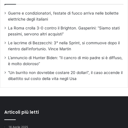
Guerre e condizionatori, l’estate di fuoco arriva nelle bollette
elettriche degli italiani
La Roma crolla 3-0 contro il Brighton. Gasperini: “Siamo stati
pessimi, servono altri acquisti”
Le lacrime di Bezzecchi: 3° nella Sprint, si commuove dopo il
rientro dall’infortunio. Vince Martin
L’annuncio di Hunter Biden: “Il cancro di mio padre si è diffuso,
è molto doloroso”
“Un burrito non dovrebbe costare 20 dollari”, il caso accende il
dibattito sul costo della vita negli Usa
Articoli più letti
16 Aprile 2025