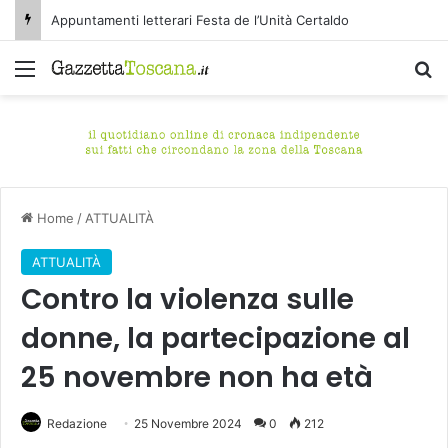
Appuntamenti letterari Festa de l’Unità Certaldo
Menu
C
Home
/
ATTUALITÀ
ATTUALITÀ
Contro la violenza sulle
donne, la partecipazione al
25 novembre non ha età
Redazione
25 Novembre 2024
0
212