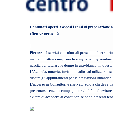
Consultori aperti. Sospesi i corsi di preparazione a
effettive necessità
Firenze
– I servizi consultoriali presenti nel territo
mantenuti attivi
comprese le ecografie in gravidanz
nascita per tutelare le donne in gravidanza, in quest
L’Azienda, tuttavia, invita i cittadini ad utilizzare i
disdire gli appuntamenti per le prestazioni rimandabil
L’accesso ai Consultori è riservato solo a chi deve usu
presentarsi senza accompagnatore/i al fine di evitare 
evitare di accedere ai consultori se sono presenti febb
—