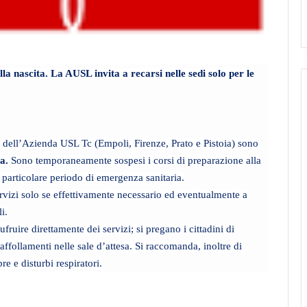
lla nascita. La AUSL invita a recarsi nelle sedi solo per le
rio dell’Azienda USL Tc (Empoli, Firenze, Prato e Pistoia) sono
a.
Sono temporaneamente sospesi i corsi di preparazione alla
o particolare periodo di emergenza sanitaria.
 servizi solo se effettivamente necessario ed eventualmente a
i.
fruire direttamente dei servizi; si pregano i cittadini di
affollamenti nelle sale d’attesa. Si raccomanda, inoltre di
re e disturbi respiratori.