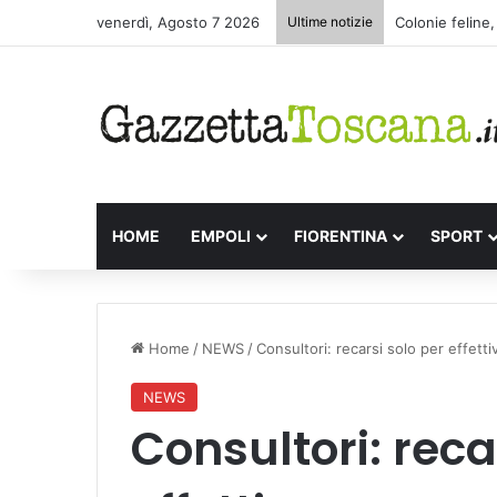
venerdì, Agosto 7 2026
Ultime notizie
Appuntamenti l
HOME
EMPOLI
FIORENTINA
SPORT
Home
/
NEWS
/
Consultori: recarsi solo per effett
NEWS
Consultori: reca