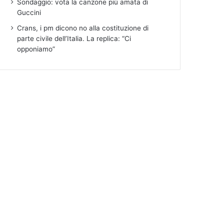
Sondaggio: vota la canzone più amata di
Guccini
Crans, i pm dicono no alla costituzione di
parte civile dell’Italia. La replica: “Ci
opponiamo”