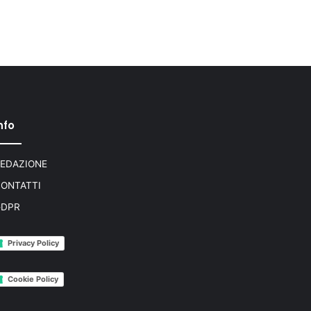
nfo
EDAZIONE
ONTATTI
GDPR
Privacy Policy
Cookie Policy