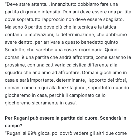
“Deve stare attenta… Innanzitutto dobbiamo fare una
partita di grande intensità. Domani deve essere una partita
dove soprattutto l’approccio non deve essere sbagliato.
Ma sono 8 partite dove più che la tecnica e la tattica
contano le motivazioni, la determinazione, che dobbiamo
avere dentro, per arrivare a questo benedetto quinto
Scudetto, che sarebbe una cosa straordinaria. Quindi
domani è una partita che andrà affrontata, come saranno le
prossime, con una cattiveria calcistica differente alla
squadra che andiamo ad affrontare. Domani giochiamo in
casa e sarà importante, determinante, l’apporto dei tifosi,
domani come da qui alla fine stagione, soprattutto quando
giocheremo in casa, perchè il campionato ce lo
giocheremo sicuramente in casa”.
Per Rugani può essere la partita del cuore. Scenderà in
campo?
“Rugani al 99% gioca, poi dovrò vedere gli altri due come