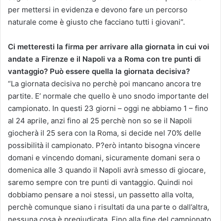
per mettersi in evidenza e devono fare un percorso
naturale come è giusto che facciano tutti i giovani”.
Ci metteresti la firma per arrivare alla giornata in cui voi
andate a Firenze e il Napoli va a Roma con tre punti di
vantaggio? Può essere quella la giornata decisiva?
“La giornata decisiva no perchè poi mancano ancora tre
partite. E’ normale che quello è uno snodo importante del
campionato. In questi 23 giorni – oggi ne abbiamo 1 – fino
al 24 aprile, anzi fino al 25 perchè non so se il Napoli
giocherà il 25 sera con la Roma, si decide nel 70% delle
possibilità il campionato. P?erò intanto bisogna vincere
domani e vincendo domani, sicuramente domani sera o
domenica alle 3 quando il Napoli avrà smesso di giocare,
saremo sempre con tre punti di vantaggio. Quindi noi
dobbiamo pensare a noi stessi, un passetto alla volta,
perchè comunque siano i risultati da una parte o dall’altra,
nessuna cosa è pregiudicata. Fino alla fine del campionato,