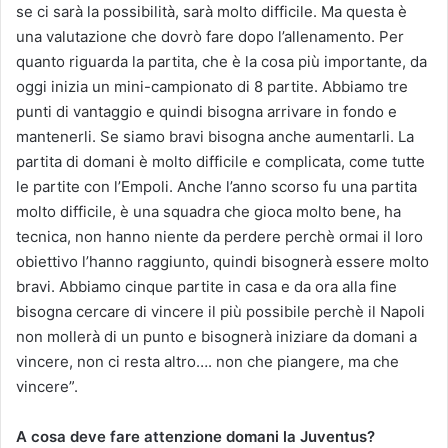
se ci sarà la possibilità, sarà molto difficile. Ma questa è
una valutazione che dovrò fare dopo l’allenamento. Per
quanto riguarda la partita, che è la cosa più importante, da
oggi inizia un mini-campionato di 8 partite. Abbiamo tre
punti di vantaggio e quindi bisogna arrivare in fondo e
mantenerli. Se siamo bravi bisogna anche aumentarli. La
partita di domani è molto difficile e complicata, come tutte
le partite con l’Empoli. Anche l’anno scorso fu una partita
molto difficile, è una squadra che gioca molto bene, ha
tecnica, non hanno niente da perdere perchè ormai il loro
obiettivo l’hanno raggiunto, quindi bisognerà essere molto
bravi. Abbiamo cinque partite in casa e da ora alla fine
bisogna cercare di vincere il più possibile perchè il Napoli
non mollerà di un punto e bisognerà iniziare da domani a
vincere, non ci resta altro…. non che piangere, ma che
vincere”.
A cosa deve fare attenzione domani la Juventus?