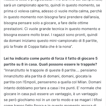
sarà un campionato aperto, quindi in questo momento, se
prima ci voleva calma, adesso ci vuole molta calma, perchè
in questo momento non bisogna farsi prendere dall’ansia,
bisogna pensare solo a giocare, a fare delle ottime
prestazioni. Ci vuole grande tecnica in questo momento e
bisogna essere molto bravi. I ragazzi sono pronti, quindi
da domani iniziamo questo mini-campionato di 8 partite,
più la finale di Coppa Italia che è la nona”.
Lei ha indicato come punto di forza il fatto di giocare 5
partite su 8 in casa. Quali possono essere le trappole?
“Innanzitutto le trappole di queste 8 partite…. pensiamo
innanzitutto alla partita di domani, domani, giocata la
partita con l’Empoli, penseremo a quella col Milan. Domani
intanto dobbiamo portare a casa i tre punti. E’ normale che
giocare in casa può essere un vantaggio, è un vantaggio
se però giochiamo noi in un certo modo e se magari i tifosi
come hanno fatto finora e in questo momento ancora di