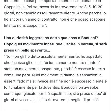
momento le cose più importanti sono il campionato e la
Coppa Italia. Poi se l’accordo lo troveremo tra 3-5-10-20
giorni, non cambia assolutamente niente. Anche perchè io
ho ancora un anno di contratto, non è che posso scappare.
Intanto nons cappo mai”.
Una curiosità leggera: ha detto qualcosa a Bonucci?
Dopo quel movimento innaturale, uscire in barella, si sarà
preso un bello spavento…
“No, non gli ho detto assolutamente niente, ho aspettato
che facesse gli esami, fortunatamente non c’è niente, è
stato un movimento inaspettato, perchè è cascato in terra
come una pera. Quei movimenti ti danno la sensazioni di
esserti fatto male, invece alla fine non è successo niente e
fortunatamente per la Juventus. Bonucci non avrebbe
comunque giocato perchè squalificato, si è preso un po’ di
giorni di vacanza, così lo ritroveremo meglio di prima”.