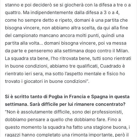
stanno e poi deciderò se si giocherà con la difesa a tre o a
quattro. Ma indipendentemente dalla difesa a 3 o a 4,
come ho sempre detto e ripeto, domani è una partita che
bisogna vincere, non abbiamo altra scelta, da qui alla fine
del campionato mancano ancora molti punti, quindi una
partita alla volta… domani bisogna vincere, poi va messa
da parte e penseremo alla settimana dopo contro il Milan.
La squadra sta bene, l’ho ritrovata bene, tutti sono rientrati
in buone condizioni, abbiamo tre qualificati, Cuadrado è
rientrato ieri sera, ma sotto l’aspetto mentale e fisico ho
trovato i giocatori in buone condizioni”.
Si è scritto tanto di Pogba in Francia e Spagna in questa
settimana. Sarà difficile per lui rimanere concentrato?
“Non è assolutamente difficile, sono dei professionisti,
dobbiamo pensare a quello che dobbiamo fare. Fino a
questo momento la squadra ha fatto una stagione buona, i
ragazzi hanno completato una rimonta importante, però il