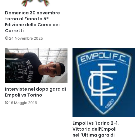
e
J
l
u
Domenica 30 novembre
d
v
torna al Fiano la 5ª
o
e
Edizione della Corsa dei
p
n
Carretti
o
t
24 Novembre 2025
g
u
a
s
r
v
a
s
:
E
L
m
a
p
u
o
Interviste nel dopo gara di
r
l
Empoli vs Torino
i
i
16 Maggio 2016
n
(
i
2
,
a
Empoli vs Torino 2-1.
C
p
Vittoria dell’Empoli
o
r
nell’Ultima gara di
s
i