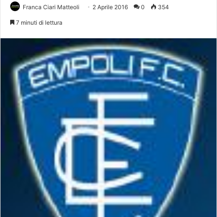
Franca Ciari Matteoli
2 Aprile 2016
0
354
7 minuti di lettura