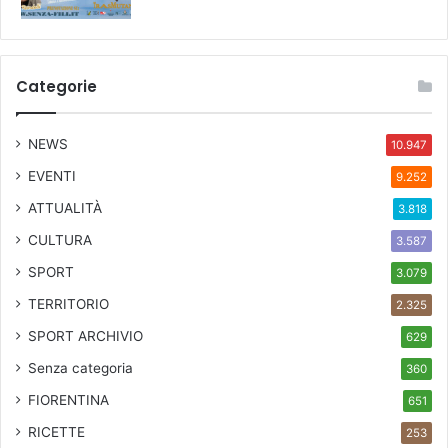
Categorie
NEWS
10.947
EVENTI
9.252
ATTUALITÀ
3.818
CULTURA
3.587
SPORT
3.079
TERRITORIO
2.325
SPORT ARCHIVIO
629
Senza categoria
360
FIORENTINA
651
RICETTE
253