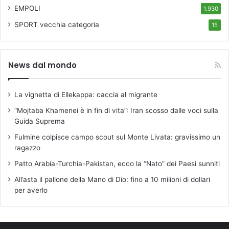
EMPOLI
1.930
SPORT
vecchia categoria
15
News dal mondo
La vignetta di Ellekappa: caccia al migrante
“Mojtaba Khamenei è in fin di vita”: Iran scosso dalle voci sulla
Guida Suprema
Fulmine colpisce campo scout sul Monte Livata: gravissimo un
ragazzo
Patto Arabia-Turchia-Pakistan, ecco la “Nato” dei Paesi sunniti
All’asta il pallone della Mano di Dio: fino a 10 milioni di dollari
per averlo