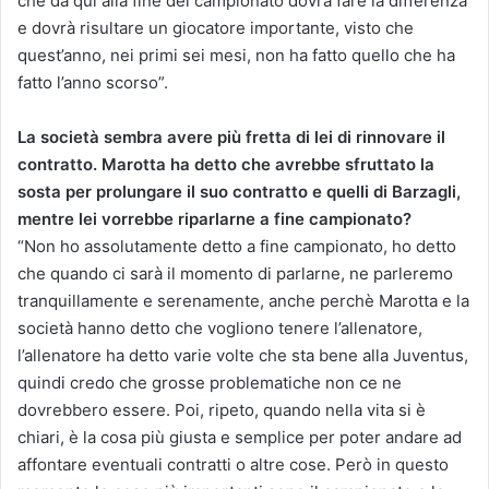
che da qui alla fine del campionato dovrà fare la differenza
e dovrà risultare un giocatore importante, visto che
quest’anno, nei primi sei mesi, non ha fatto quello che ha
fatto l’anno scorso”.
La società sembra avere più fretta di lei di rinnovare il
contratto. Marotta ha detto che avrebbe sfruttato la
sosta per prolungare il suo contratto e quelli di Barzagli,
mentre lei vorrebbe riparlarne a fine campionato?
“Non ho assolutamente detto a fine campionato, ho detto
che quando ci sarà il momento di parlarne, ne parleremo
tranquillamente e serenamente, anche perchè Marotta e la
società hanno detto che vogliono tenere l’allenatore,
l’allenatore ha detto varie volte che sta bene alla Juventus,
quindi credo che grosse problematiche non ce ne
dovrebbero essere. Poi, ripeto, quando nella vita si è
chiari, è la cosa più giusta e semplice per poter andare ad
affontare eventuali contratti o altre cose. Però in questo