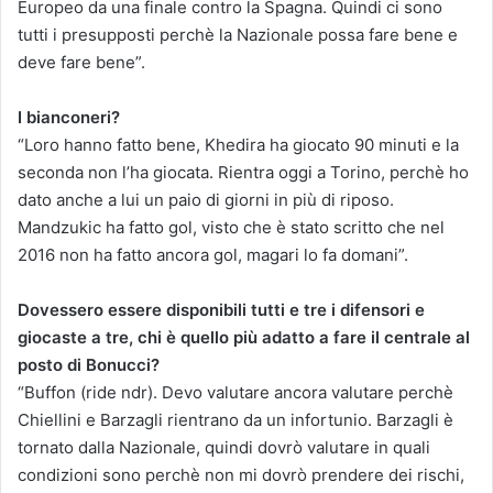
Europeo da una finale contro la Spagna. Quindi ci sono
tutti i presupposti perchè la Nazionale possa fare bene e
deve fare bene”.
I bianconeri?
“Loro hanno fatto bene, Khedira ha giocato 90 minuti e la
seconda non l’ha giocata. Rientra oggi a Torino, perchè ho
dato anche a lui un paio di giorni in più di riposo.
Mandzukic ha fatto gol, visto che è stato scritto che nel
2016 non ha fatto ancora gol, magari lo fa domani”.
Dovessero essere disponibili tutti e tre i difensori e
giocaste a tre, chi è quello più adatto a fare il centrale al
posto di Bonucci?
“Buffon (ride ndr). Devo valutare ancora valutare perchè
Chiellini e Barzagli rientrano da un infortunio. Barzagli è
tornato dalla Nazionale, quindi dovrò valutare in quali
condizioni sono perchè non mi dovrò prendere dei rischi,