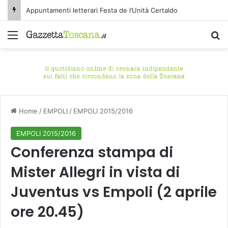
Appuntamenti letterari Festa de l’Unità Certaldo
Menu
C
Home
/
EMPOLI
/
EMPOLI 2015/2016
EMPOLI 2015/2016
Conferenza stampa di
Mister Allegri in vista di
Juventus vs Empoli (2 aprile
ore 20.45)