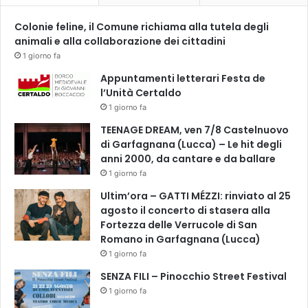
Colonie feline, il Comune richiama alla tutela degli
animali e alla collaborazione dei cittadini
1 giorno fa
Appuntamenti letterari Festa de
l’Unità Certaldo
1 giorno fa
TEENAGE DREAM, ven 7/8 Castelnuovo
di Garfagnana (Lucca) – Le hit degli
anni 2000, da cantare e da ballare
1 giorno fa
Ultim’ora – GATTI MÉZZI: rinviato al 25
agosto il concerto di stasera alla
Fortezza delle Verrucole di San
Romano in Garfagnana (Lucca)
1 giorno fa
SENZA FILI – Pinocchio Street Festival
1 giorno fa