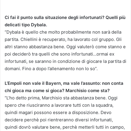
Ci fai il punto sulla situazione degli infortunati? Quelli più
delicati tipo Dybala.
“Dybala è quello che molto probabilmente non sarà della
partita. Chiellini è recuperato, ha lavorato col gruppo. Gli
altri stanno abbastanza bene. Oggi valuterò come stanno e
poi deciderò tra quelli che sono infortunati…ormai ex
infortunati, se saranno in condizione di giocare la partita di
domani. Fino a dopo l’allenamento non lo so”.
L’Empoli non vale il Bayern, ma vale l’assunto: non conta
chi gioca ma come si gioca? Marchisio come sta?
“L’ho detto prima, Marchisio sta abbastanza bene. Oggi
spero che riusciranno a lavorare tutti con la squadra,
quindi magari possono essere a disposizione. Devo
decidere perchè poi rientreranno diversi infortunati,
quindi dovrò valutare bene, perchè metterli tutti in campo,