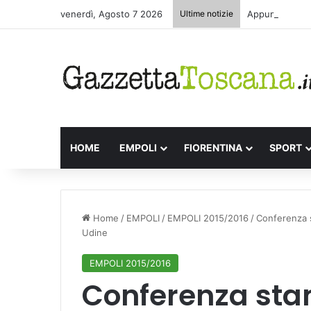
venerdì, Agosto 7 2026
Ultime notizie
Appuntamenti l
HOME
EMPOLI
FIORENTINA
SPORT
Home
/
EMPOLI
/
EMPOLI 2015/2016
/
Conferenza s
Udine
EMPOLI 2015/2016
Conferenza st