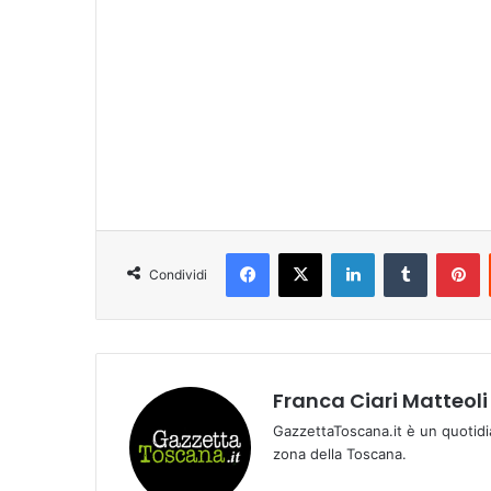
Facebook
X
LinkedIn
Tumblr
Pinterest
Condividi
Franca Ciari Matteoli
GazzettaToscana.it è un quotidi
zona della Toscana.