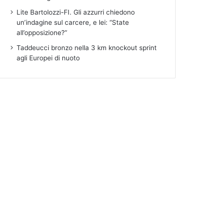
Lite Bartolozzi-FI. Gli azzurri chiedono
un’indagine sul carcere, e lei: “State
all’opposizione?”
Taddeucci bronzo nella 3 km knockout sprint
agli Europei di nuoto