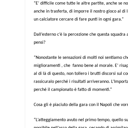
“E’ difficile come tutte le altre partite, anche se 
anche in trasferta, di imporre il nostro gioco al di l
un calciatore cercare di fare punti in ogni gara.”
Dall’esterno c’è la percezione che questa squadra a
pensi?
“Nonostante le sensazioni di molti noi sentiamo 
miglioramenti , che fanno bene al morale. E’ risa
al di là di questo, non tollero i brutti discorsi sul
rassicuralo perché i risultati arriveranno. L’Impor
perché il campionato è fatto di momenti.”
Cosa gli è piaciuto della gara con il Napoli che vor
“L’atteggiamento avuto nel primo tempo, quello su