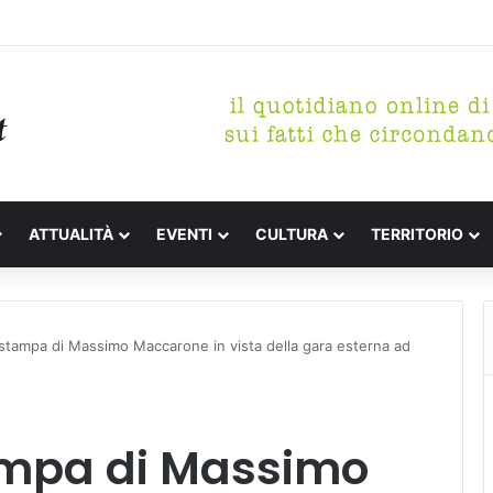
etterari Festa de l’Unità Certaldo
ATTUALITÀ
EVENTI
CULTURA
TERRITORIO
tampa di Massimo Maccarone in vista della gara esterna ad
ampa di Massimo