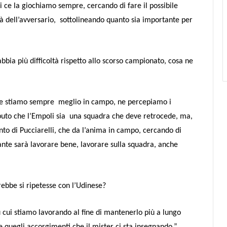
noi ce la giochiamo sempre, cercando di fare il possibile
à dell’avversario,
sottolineando quanto sia importante per
bbia più difficoltà rispetto allo scorso campionato, cosa ne
che stiamo sempre
meglio in campo, ne percepiamo i
puto che l’Empoli sia una squadra che deve retrocede, ma,
 conto di Pucciarelli, che da l’anima in campo, cercando di
tante sarà lavorare bene, lavorare sulla squadra, anche
rebbe si ripetesse con l’Udinese?
 cui stiamo lavorando al fine di mantenerlo più a lungo