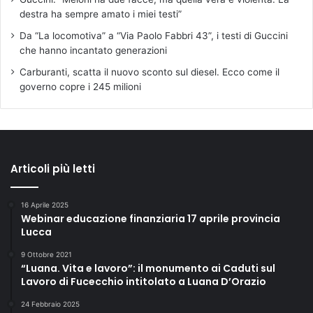
destra ha sempre amato i miei testi”
Da “La locomotiva” a “Via Paolo Fabbri 43”, i testi di Guccini
che hanno incantato generazioni
Carburanti, scatta il nuovo sconto sul diesel. Ecco come il
governo copre i 245 milioni
Articoli più letti
16 Aprile 2025
Webinar educazione finanziaria 17 aprile provincia
Lucca
9 Ottobre 2021
“Luana. Vita e lavoro”: il monumento ai Caduti sul
Lavoro di Fucecchio intitolato a Luana D’Orazio
24 Febbraio 2025