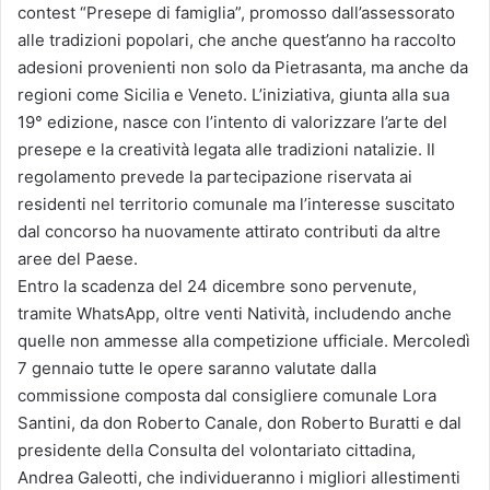
contest “Presepe di famiglia”, promosso dall’assessorato
alle tradizioni popolari, che anche quest’anno ha raccolto
adesioni provenienti non solo da Pietrasanta, ma anche da
regioni come Sicilia e Veneto. L’iniziativa, giunta alla sua
19° edizione, nasce con l’intento di valorizzare l’arte del
presepe e la creatività legata alle tradizioni natalizie. Il
regolamento prevede la partecipazione riservata ai
residenti nel territorio comunale ma l’interesse suscitato
dal concorso ha nuovamente attirato contributi da altre
aree del Paese.
Entro la scadenza del 24 dicembre sono pervenute,
tramite WhatsApp, oltre venti Natività, includendo anche
quelle non ammesse alla competizione ufficiale. Mercoledì
7 gennaio tutte le opere saranno valutate dalla
commissione composta dal consigliere comunale Lora
Santini, da don Roberto Canale, don Roberto Buratti e dal
presidente della Consulta del volontariato cittadina,
Andrea Galeotti, che individueranno i migliori allestimenti