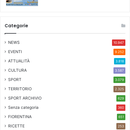
Categorie
NEWS
10.947
EVENTI
9.252
ATTUALITÀ
3.818
CULTURA
3.587
SPORT
3.079
TERRITORIO
2.325
SPORT ARCHIVIO
629
Senza categoria
360
FIORENTINA
651
RICETTE
253