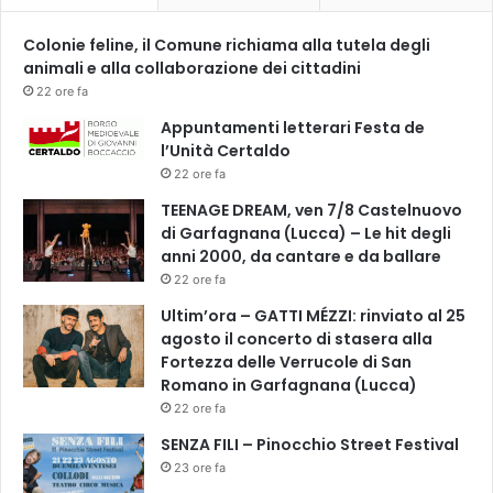
Colonie feline, il Comune richiama alla tutela degli
animali e alla collaborazione dei cittadini
22 ore fa
Appuntamenti letterari Festa de
l’Unità Certaldo
22 ore fa
TEENAGE DREAM, ven 7/8 Castelnuovo
di Garfagnana (Lucca) – Le hit degli
anni 2000, da cantare e da ballare
22 ore fa
Ultim’ora – GATTI MÉZZI: rinviato al 25
agosto il concerto di stasera alla
Fortezza delle Verrucole di San
Romano in Garfagnana (Lucca)
22 ore fa
SENZA FILI – Pinocchio Street Festival
23 ore fa