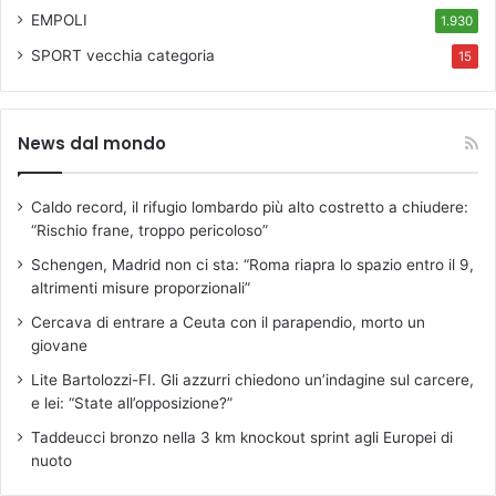
EMPOLI
1.930
SPORT
vecchia categoria
15
News dal mondo
Caldo record, il rifugio lombardo più alto costretto a chiudere:
“Rischio frane, troppo pericoloso”
Schengen, Madrid non ci sta: “Roma riapra lo spazio entro il 9,
altrimenti misure proporzionali”
Cercava di entrare a Ceuta con il parapendio, morto un
giovane
Lite Bartolozzi-FI. Gli azzurri chiedono un’indagine sul carcere,
e lei: “State all’opposizione?”
Taddeucci bronzo nella 3 km knockout sprint agli Europei di
nuoto