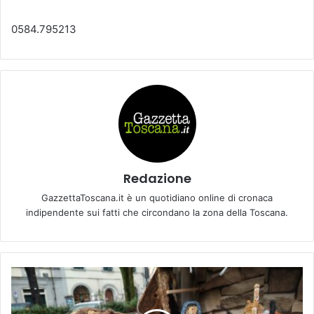
0584.795213
Redazione
GazzettaToscana.it è un quotidiano online di cronaca
indipendente sui fatti che circondano la zona della Toscana.
C
o
m