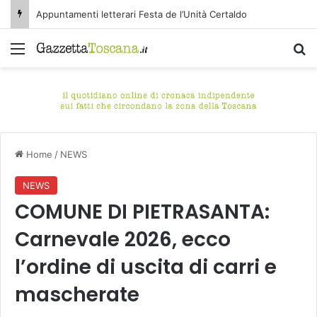
Appuntamenti letterari Festa de l’Unità Certaldo
Menu
C
Home
/
NEWS
NEWS
COMUNE DI PIETRASANTA:
Carnevale 2026, ecco
l’ordine di uscita di carri e
mascherate