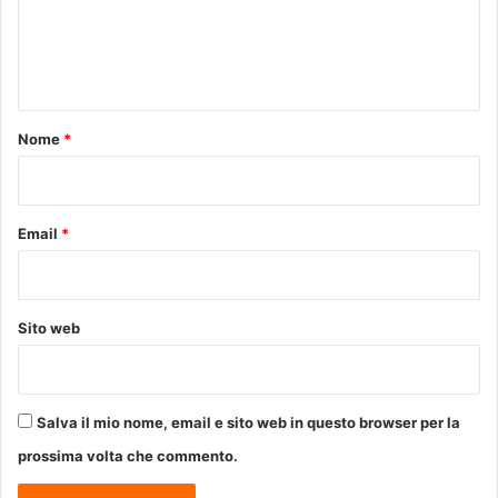
a
e
.
n
t
o
Nome
*
*
Email
*
Sito web
Salva il mio nome, email e sito web in questo browser per la
prossima volta che commento.