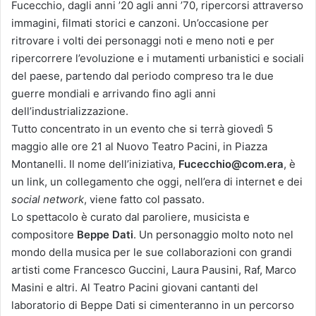
Fucecchio, dagli anni ’20 agli anni ’70, ripercorsi attraverso
immagini, filmati storici e canzoni. Un’occasione per
ritrovare i volti dei personaggi noti e meno noti e per
ripercorrere l’evoluzione e i mutamenti urbanistici e sociali
del paese, partendo dal periodo compreso tra le due
guerre mondiali e arrivando fino agli anni
dell’industrializzazione.
Tutto concentrato in un evento che si terrà giovedì 5
maggio alle ore 21 al Nuovo Teatro Pacini, in Piazza
Montanelli. Il nome dell’iniziativa,
Fucecchio@com.era
, è
un link, un collegamento che oggi, nell’era di internet e dei
social network
, viene fatto col passato.
Lo spettacolo è curato dal paroliere, musicista e
compositore
Beppe Dati
. Un personaggio molto noto nel
mondo della musica per le sue collaborazioni con grandi
artisti come Francesco Guccini, Laura Pausini, Raf, Marco
Masini e altri. Al Teatro Pacini giovani cantanti del
laboratorio di Beppe Dati si cimenteranno in un percorso