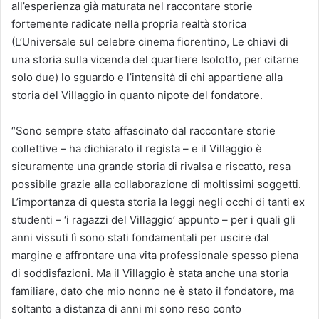
all’esperienza già maturata nel raccontare storie
fortemente radicate nella propria realtà storica
(L’Universale sul celebre cinema fiorentino, Le chiavi di
una storia sulla vicenda del quartiere Isolotto, per citarne
solo due) lo sguardo e l’intensità di chi appartiene alla
storia del Villaggio in quanto nipote del fondatore.
“Sono sempre stato affascinato dal raccontare storie
collettive – ha dichiarato il regista – e il Villaggio è
sicuramente una grande storia di rivalsa e riscatto, resa
possibile grazie alla collaborazione di moltissimi soggetti.
L’importanza di questa storia la leggi negli occhi di tanti ex
studenti – ‘i ragazzi del Villaggio’ appunto – per i quali gli
anni vissuti lì sono stati fondamentali per uscire dal
margine e affrontare una vita professionale spesso piena
di soddisfazioni. Ma il Villaggio è stata anche una storia
familiare, dato che mio nonno ne è stato il fondatore, ma
soltanto a distanza di anni mi sono reso conto