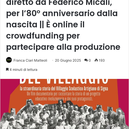
diretto da Federico Micali,
per l’80° anniversario dalla
nascita || È online il
crowdfunding per
partecipare alla produzione
Franca Ciari Matteoli
20 Giugno 2025
0
193
4 minuti di lettura