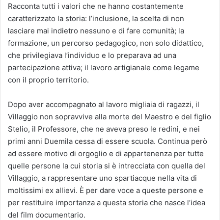
Racconta tutti i valori che ne hanno costantemente
caratterizzato la storia: l’inclusione, la scelta di non
lasciare mai indietro nessuno e di fare comunità; la
formazione, un percorso pedagogico, non solo didattico,
che privilegiava l’individuo e lo preparava ad una
partecipazione attiva; il lavoro artigianale come legame
con il proprio territorio.
Dopo aver accompagnato al lavoro migliaia di ragazzi, il
Villaggio non sopravvive alla morte del Maestro e del figlio
Stelio, il Professore, che ne aveva preso le redini, e nei
primi anni Duemila cessa di essere scuola. Continua però
ad essere motivo di orgoglio e di appartenenza per tutte
quelle persone la cui storia si è intrecciata con quella del
Villaggio, a rappresentare uno spartiacque nella vita di
moltissimi ex allievi. È per dare voce a queste persone e
per restituire importanza a questa storia che nasce l’idea
del film documentario.