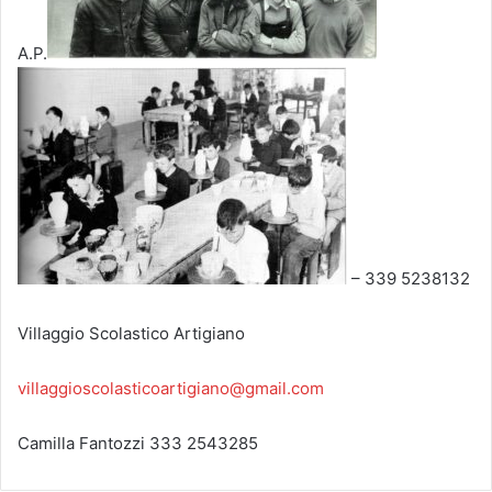
A.P.
– 339 5238132
Villaggio Scolastico Artigiano
villaggioscolasticoartigiano@gmail.com
Camilla Fantozzi 333 2543285