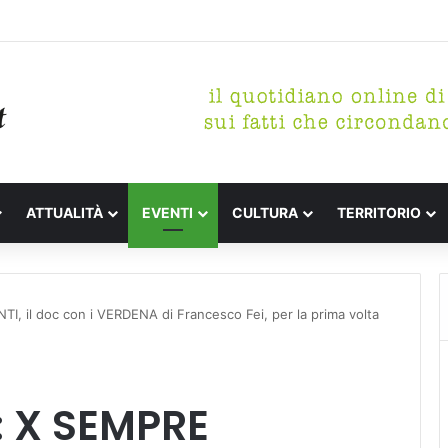
etterari Festa de l’Unità Certaldo
ATTUALITÀ
EVENTI
CULTURA
TERRITORIO
, il doc con i VERDENA di Francesco Fei, per la prima volta
: X SEMPRE