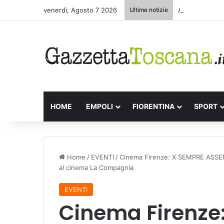
venerdì, Agosto 7 2026
Ultime notizie
Appuntamenti l
HOME
EMPOLI
FIORENTINA
SPORT
Home
/
EVENTI
/
Cinema Firenze: X SEMPRE ASSENTI
al cinema La Compagnia
EVENTI
Cinema Firenze