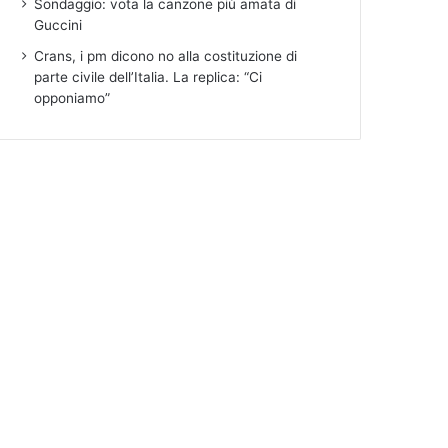
Sondaggio: vota la canzone più amata di
Guccini
Crans, i pm dicono no alla costituzione di
parte civile dell’Italia. La replica: “Ci
opponiamo”