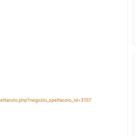
-spettacolo.php?negozio_spettacolo_id=3157