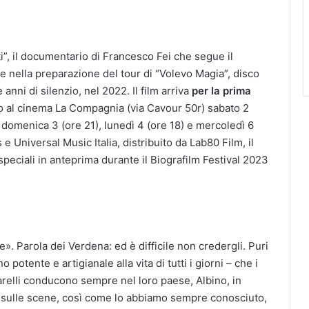
i”, il documentario di Francesco Fei che segue il
 e nella preparazione del tour di “Volevo Magia”, disco
anni di silenzio, nel 2022. Il film arriva
per la prima
o al cinema La Compagnia (via Cavour 50r) sabato 2
 domenica 3 (ore 21), lunedì 4 (ore 18) e mercoledì 6
 Universal Music Italia, distribuito da Lab80 Film, il
speciali in anteprima durante il Biografilm Festival 2023
». Parola dei Verdena: ed è difficile non credergli. Puri
o potente e artigianale alla vita di tutti i giorni – che i
arelli conducono sempre nel loro paese, Albino, in
i sulle scene, così come lo abbiamo sempre conosciuto,