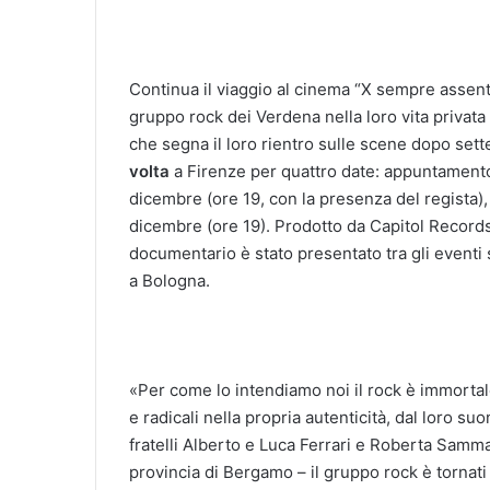
Continua il viaggio al cinema “X sempre assent
gruppo rock dei Verdena nella loro vita privata
che segna il loro rientro sulle scene dopo sette 
volta
a Firenze per quattro date: appuntament
dicembre (ore 19, con la presenza del regista),
dicembre (ore 19). Prodotto da Capitol Records e
documentario è stato presentato tra gli eventi 
a Bologna.
«Per come lo intendiamo noi il rock è immortale
e radicali nella propria autenticità, dal loro suon
fratelli Alberto e Luca Ferrari e Roberta Samm
provincia di Bergamo – il gruppo rock è tornat