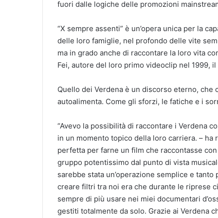
fuori dalle logiche delle promozioni mainstream,
“X sempre assenti” è un’opera unica per la capaci
delle loro famiglie, nel profondo delle vite se
ma in grado anche di raccontare la loro vita co
Fei, autore del loro primo videoclip nel 1999, i
Quello dei Verdena è un discorso eterno, che c
autoalimenta. Come gli sforzi, le fatiche e i sorri
“Avevo la possibilità di raccontare i Verdena co
in un momento topico della loro carriera. – ha 
perfetta per farne un film che raccontasse con 
gruppo potentissimo dal punto di vista musica
sarebbe stata un’operazione semplice e tanto 
creare filtri tra noi era che durante le riprese
sempre di più usare nei miei documentari d’osse
gestiti totalmente da solo. Grazie ai Verdena 