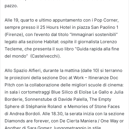
pazzo.
Alle 19, quarto e ultimo appuntamento con i Pop Corner,
sempre presso il 25 Hours Hotel in piazza San Paolino 1
(Firenze), con l’evento dal titolo “Immaginari sostenibili”
legato alla sezione Habitat: ospite il giornalista Lorenzo
Tecleme, che presenta il suo libro “Guida rapida alla fine
del mondo” (Castelvecchi).
Allo Spazio Alfieri, durante la mattina (dalle 10) si terranno
le proiezioni della sezione Doc at Work – Itineranze Doc
Pitch con la collaborazione delle migliori scuole di cinema:
in sala i cortometraggi Blue Silico di Eloïse Le Gallo e Julia
Borderie, Sonnenstube di Davide Palella, The Empty
Sphere di Stéphanie Roland e Memories of Stone Faces
di Andrea Bordoli. Alle 18.30, la serata inizia con la sezione
Diamonds are forever, con De Cierta Maniera / One Way or
Another di Sara Gomez, lungometraggio in stile