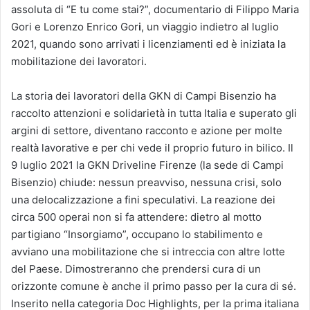
assoluta di “E tu come stai?”, documentario di Filippo Maria
Gori e Lorenzo Enrico Gor
i
, un viaggio indietro al luglio
2021, quando sono arrivati i licenziamenti ed è iniziata la
mobilitazione dei lavoratori.
La storia dei lavoratori della GKN di Campi Bisenzio ha
raccolto attenzioni e solidarietà in tutta Italia e superato gli
argini di settore, diventano racconto e azione per molte
realtà lavorative e per chi vede il proprio futuro in bilico. Il
9 luglio 2021 la GKN Driveline Firenze (la sede di Campi
Bisenzio) chiude: nessun preavviso, nessuna crisi, solo
una delocalizzazione a fini speculativi. La reazione dei
circa 500 operai non si fa attendere: dietro al motto
partigiano “Insorgiamo”, occupano lo stabilimento e
avviano una mobilitazione che si intreccia con altre lotte
del Paese. Dimostreranno che prendersi cura di un
orizzonte comune è anche il primo passo per la cura di sé.
Inserito nella categoria Doc Highlights, per la prima italiana