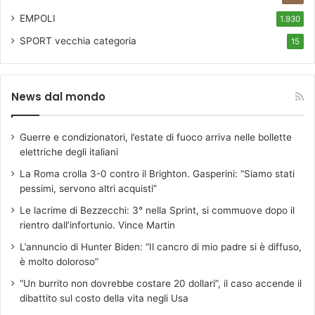
EMPOLI
1.930
SPORT
vecchia categoria
15
News dal mondo
Guerre e condizionatori, l’estate di fuoco arriva nelle bollette
elettriche degli italiani
La Roma crolla 3-0 contro il Brighton. Gasperini: “Siamo stati
pessimi, servono altri acquisti”
Le lacrime di Bezzecchi: 3° nella Sprint, si commuove dopo il
rientro dall’infortunio. Vince Martin
L’annuncio di Hunter Biden: “Il cancro di mio padre si è diffuso,
è molto doloroso”
“Un burrito non dovrebbe costare 20 dollari”, il caso accende il
dibattito sul costo della vita negli Usa