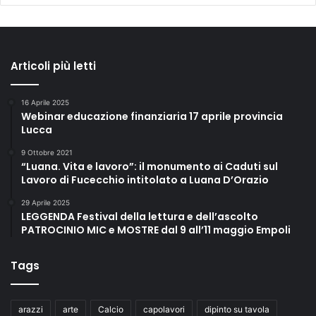
Articoli più letti
16 Aprile 2025
Webinar educazione finanziaria 17 aprile provincia
Lucca
9 Ottobre 2021
“Luana. Vita e lavoro”: il monumento ai Caduti sul
Lavoro di Fucecchio intitolato a Luana D’Orazio
29 Aprile 2025
LEGGENDA Festival della lettura e dell’ascolto
PATROCINIO MIC e MOSTRE dal 9 all’11 maggio Empoli
Tags
arazzi
arte
Calcio
capolavori
dipinto su tavola