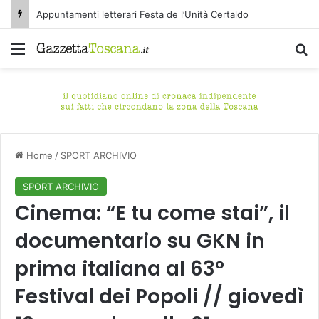
Appuntamenti letterari Festa de l’Unità Certaldo
Menu
C
Home
/
SPORT ARCHIVIO
SPORT ARCHIVIO
Cinema: “E tu come stai”, il
documentario su GKN in
prima italiana al 63°
Festival dei Popoli // giovedì