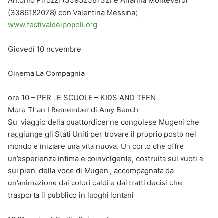
Antonio Pirozzi (3395238132) e Arianna Monteverdi
(3386182078) con Valentina Messina;
www.festivaldeipopoli.org
Giovedì 10 novembre
Cinema La Compagnia
ore 10 – PER LE SCUOLE – KIDS AND TEEN
More Than I Remember di Amy Bench
Sul viaggio della quattordicenne congolese Mugeni che
raggiunge gli Stati Uniti per trovare il proprio posto nel
mondo e iniziare una vita nuova. Un corto che offre
un’esperienza intima e coinvolgente, costruita sui vuoti e
sui pieni della voce di Mugeni, accompagnata da
un’animazione dai colori caldi e dai tratti decisi che
trasporta il pubblico in luoghi lontani