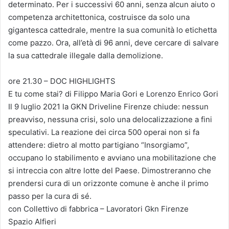
determinato. Per i successivi 60 anni, senza alcun aiuto o
competenza architettonica, costruisce da solo una
gigantesca cattedrale, mentre la sua comunità lo etichetta
come pazzo. Ora, all’età di 96 anni, deve cercare di salvare
la sua cattedrale illegale dalla demolizione.
ore 21.30 – DOC HIGHLIGHTS
E tu come stai? di Filippo Maria Gori e Lorenzo Enrico Gori
Il 9 luglio 2021 la GKN Driveline Firenze chiude: nessun
preavviso, nessuna crisi, solo una delocalizzazione a fini
speculativi. La reazione dei circa 500 operai non si fa
attendere: dietro al motto partigiano “Insorgiamo”,
occupano lo stabilimento e avviano una mobilitazione che
si intreccia con altre lotte del Paese. Dimostreranno che
prendersi cura di un orizzonte comune è anche il primo
passo per la cura di sé.
con Collettivo di fabbrica – Lavoratori Gkn Firenze
Spazio Alfieri