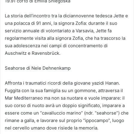
19.91 corto di Emilia Sniegoska
La storia dell’incontro tra la diciannovenne tedesca Jette e
una polacca di 91 anni, la signora Zofia: durante il suo
servizio annuale di volontariato a Varsavia, Jette fa
regolarmente visita alla signora Zofia, che ha trascorso la
sua adolescenza nei campi di concentramento di
Auschwitz e Ravensbrück.
Seahorse di Nele Dehnenkamp
Affronta i traumatici ricordi della giovane yazidi Hanan.
Fuggita con la sua famiglia su un gommone, attraversa il
Mar Mediterraneo ma non sa nuotare e vuole imparare: il
suo corso di nuoto avrà un doppio significato, imparare a
essere come un “cavalluccio marino” (ndr. “seahorse”) che
rimane a galla, e lavorare sul proprio “ippocampo”, luogo
nel cervello umano dove risiede la memoria.