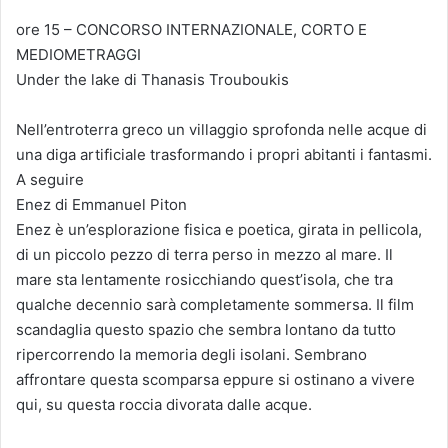
ore 15 – CONCORSO INTERNAZIONALE, CORTO E
MEDIOMETRAGGI
Under the lake di Thanasis Trouboukis
Nell’entroterra greco un villaggio sprofonda nelle acque di
una diga artificiale trasformando i propri abitanti i fantasmi.
A seguire
Enez di Emmanuel Piton
Enez è un’esplorazione fisica e poetica, girata in pellicola,
di un piccolo pezzo di terra perso in mezzo al mare. Il
mare sta lentamente rosicchiando quest’isola, che tra
qualche decennio sarà completamente sommersa. Il film
scandaglia questo spazio che sembra lontano da tutto
ripercorrendo la memoria degli isolani. Sembrano
affrontare questa scomparsa eppure si ostinano a vivere
qui, su questa roccia divorata dalle acque.