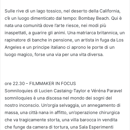
Sulle rive di un lago tossico, nel deserto della California,
c’è un luogo dimenticato dal tempo: Bombay Beach. Qui è
nata una comunità dove l’arte riesce, nei modi più
inaspettati, a guarire gli animi. Una matriarca britannica, un
rapinatore di banche in pensione, un artista in fuga da Los
Angeles e un principe italiano ci aprono le porte di un
luogo magico, forse una via per una vita diversa.
ore 22.30 – FILMMAKER IN FOCUS
Somniloquies di Lucien Castaing-Taylor e Véréna Paravel
somniloquies è una discesa nel mondo dei sogni del
nostro inconscio. Un’orgia selvaggia, un annegamento di
massa, una città nana in affitto, un’operazione chirurgica
che va tragicamente storta, una villa barocca in vendita
che funge da camera di tortura, una Sala Esperimenti