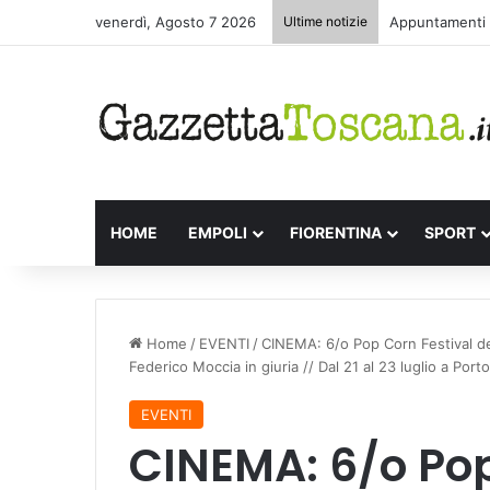
venerdì, Agosto 7 2026
Ultime notizie
Appuntamenti l
HOME
EMPOLI
FIORENTINA
SPORT
Home
/
EVENTI
/
CINEMA: 6/o Pop Corn Festival del
Federico Moccia in giuria // Dal 21 al 23 luglio a Por
EVENTI
CINEMA: 6/o Pop