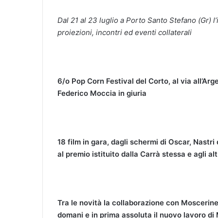
Dal 21 al 23 luglio a Porto Santo Stefano (Gr) l
proiezioni, incontri ed eventi collaterali
6/o Pop Corn Festival del Corto, al via all’Ar
Federico Moccia in giuria
18 film in gara,
dagli schermi
di Oscar, Nastri
al premio istituito dalla Carrà stessa e agli a
Tra le novità la collaborazione con Moscerine 
domani
e in prima assoluta il nuovo lavoro d