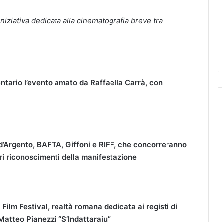
’iniziativa dedicata alla cinematografia breve
tra
gentario l’evento amato da Raffaella Carrà, con
 d’Argento, BAFTA, Giffoni e RIFF,
che concorreranno
ltri riconoscimenti della manifestazione
Film Festival, realtà romana dedicata ai registi di
i Matteo Pianezzi
“S’Indattaraiu”