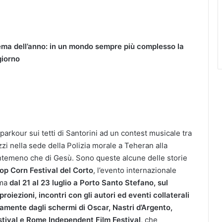
l tema dell’anno: in un mondo sempre più complesso la
giorno
parkour sui tetti di Santorini ad un contest musicale tra
zzi nella sede della Polizia morale a Teheran alla
ntemeno che di Gesù. Sono queste alcune delle storie
op Corn Festival del Corto
, l’evento internazionale
mma
dal 21 al 23 luglio a Porto Santo Stefano
, sul
 proiezioni, incontri con gli autori ed eventi collaterali
tamente dagli schermi
di Oscar, Nastri d’Argento,
stival e Rome Independent Film Festival
, che