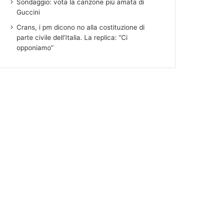
Sondaggio: vota la canzone più amata di
Guccini
Crans, i pm dicono no alla costituzione di
parte civile dell’Italia. La replica: “Ci
opponiamo”