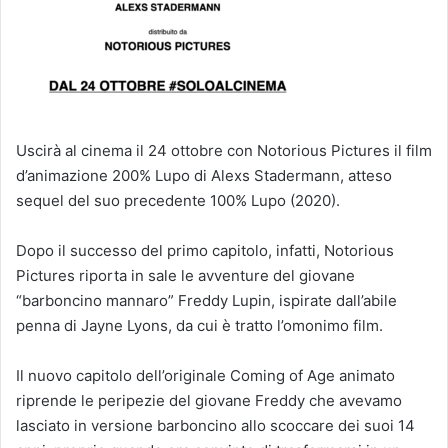
Uscirà al cinema il 24 ottobre con Notorious Pictures il film
d’animazione 200% Lupo di Alexs Stadermann, atteso
sequel del suo precedente 100% Lupo (2020).
Dopo il successo del primo capitolo, infatti, Notorious
Pictures riporta in sale le avventure del giovane
“barboncino mannaro” Freddy Lupin, ispirate dall’abile
penna di Jayne Lyons, da cui è tratto l’omonimo film.
Il nuovo capitolo dell’originale Coming of Age animato
riprende le peripezie del giovane Freddy che avevamo
lasciato in versione barboncino allo scoccare dei suoi 14