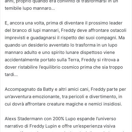
anni, proprio quando era convinto di trasformarsi in un
temibile lupo mannaro…
E, ancora una volta, prima di diventare il prossimo leader
del branco di lupi mannari, Freddy deve affrontare ostacoli
imprevisti e guadagnarsi il rispetto dei suoi compagni. Ma
quando un desiderio avventato lo trasforma in un lupo
mannaro adulto e uno spirito lunare dispettoso viene
accidentalmente portato sulla Terra, Freddy si ritrova a
dover ristabilire l’equilibrio cosmico prima che sia troppo
tardi…
Accompagnato da Batty e altri amici cani, Freddy parte per
un’avventura emozionante, tra pericoli e divertimento, in
cui dovrà affrontare creature magiche e nemici insidiosi.
Alexs Stadermann con 200% Lupo espande l’universo
narrativo di Freddy Lupin e offre un’esperienza visiva