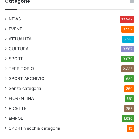
Categorie
NEWS
10.947
EVENTI
9.252
ATTUALITÀ
3.818
CULTURA
3.587
SPORT
3.079
TERRITORIO
2.325
SPORT ARCHIVIO
629
Senza categoria
360
FIORENTINA
651
RICETTE
253
EMPOLI
1.930
SPORT
vecchia categoria
15