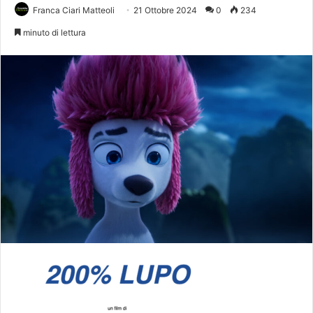
Franca Ciari Matteoli
21 Ottobre 2024
0
234
minuto di lettura