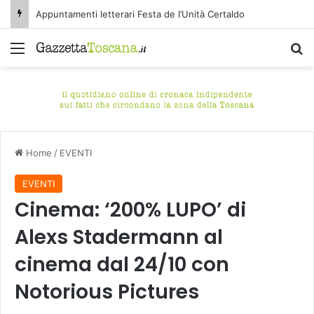
Appuntamenti letterari Festa de l’Unità Certaldo
Menu
C
Home
/
EVENTI
EVENTI
Cinema: ‘200% LUPO’ di
Alexs Stadermann al
cinema dal 24/10 con
Notorious Pictures