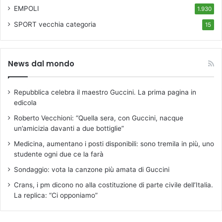
EMPOLI
1.930
SPORT
vecchia categoria
15
News dal mondo
Repubblica celebra il maestro Guccini. La prima pagina in
edicola
Roberto Vecchioni: “Quella sera, con Guccini, nacque
un’amicizia davanti a due bottiglie”
Medicina, aumentano i posti disponibili: sono tremila in più, uno
studente ogni due ce la farà
Sondaggio: vota la canzone più amata di Guccini
Crans, i pm dicono no alla costituzione di parte civile dell’Italia.
La replica: “Ci opponiamo”