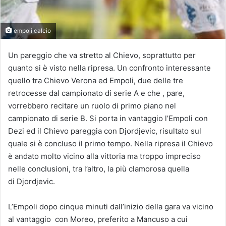
empoli calcio
Un pareggio che va stretto al Chievo, soprattutto per
quanto si è visto nella ripresa. Un confronto interessante
quello tra Chievo Verona ed Empoli, due delle tre
retrocesse dal campionato di serie A e che , pare,
vorrebbero recitare un ruolo di primo piano nel
campionato di serie B. Si porta in vantaggio l’Empoli con
Dezi ed il Chievo pareggia con Djordjevic, risultato sul
quale si è concluso il primo tempo. Nella ripresa il Chievo
è andato molto vicino alla vittoria ma troppo impreciso
nelle conclusioni, tra l’altro, la più clamorosa quella
di Djordjevic.
L’Empoli dopo cinque minuti dall’inizio della gara va vicino
al vantaggio con Moreo, preferito a Mancuso a cui