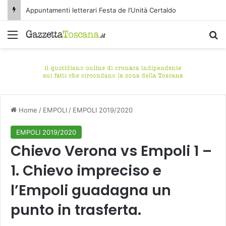
Appuntamenti letterari Festa de l’Unità Certaldo
Menu
C
Home
/
EMPOLI
/
EMPOLI 2019/2020
EMPOLI 2019/2020
Chievo Verona vs Empoli 1 –
1. Chievo impreciso e
l’Empoli guadagna un
punto in trasferta.