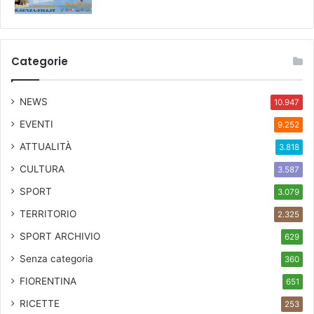
Categorie
NEWS
10.947
EVENTI
9.252
ATTUALITÀ
3.818
CULTURA
3.587
SPORT
3.079
TERRITORIO
2.325
SPORT ARCHIVIO
629
Senza categoria
360
FIORENTINA
651
RICETTE
253