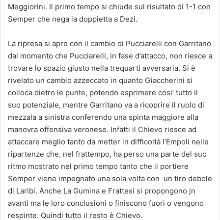
Meggiorini. Il primo tempo si chiude sul risultato di 1-1 con
Semper che nega la doppietta a Dezi.
La ripresa si apre con il cambio di Pucciarelli con Garritano
dal momento che Pucciarelli, in fase d’attacco, non riesce a
trovare lo spazio giusto nella trequarti avversaria. Si è
rivelato un cambio azzeccato in quanto Giaccherini si
colloca dietro le punte, potendo esprimere cosi’ tutto il
suo potenziale, mentre Garritano va a ricoprire il ruolo di
mezzala a sinistra conferendo una spinta maggiore alla
manovra offensiva veronese. Infatti il Chievo riesce ad
attaccare meglio tanto da metter in difficoltà l’Empoli nelle
ripartenze che, nel frattempo, ha perso una parte del suo
ritmo mostrato nel primo tempo tanto che il portiere
Semper viene impegnato una sola volta con un tiro debole
di Laribi. Anche La Gumina e Frattesi si propongono jn
avanti ma le loro conclusioni o finiscono fuori o vengono
respinte. Quindi tutto il resto è Chievo.