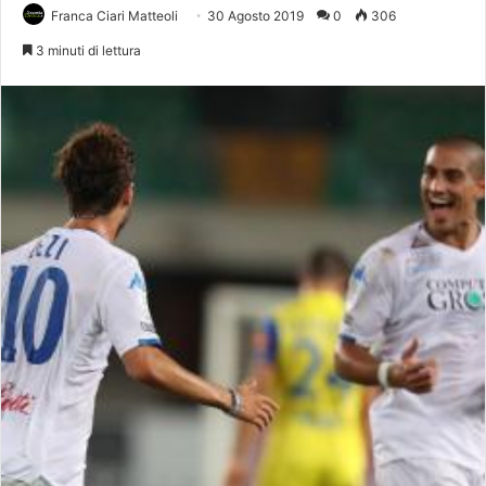
Franca Ciari Matteoli
30 Agosto 2019
0
306
3 minuti di lettura