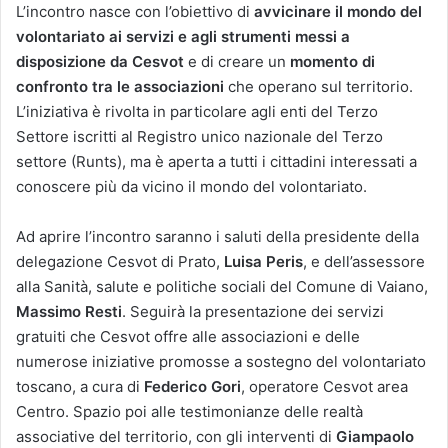
L’incontro nasce con l’obiettivo di
avvicinare il mondo del
volontariato ai servizi e agli strumenti messi a
disposizione da Cesvot
e di creare un
momento di
confronto tra le associazioni
che operano sul territorio.
L’iniziativa è rivolta in particolare agli enti del Terzo
Settore iscritti al Registro unico nazionale del Terzo
settore (Runts), ma è aperta a tutti i cittadini interessati a
conoscere più da vicino il mondo del volontariato.
Ad aprire l’incontro saranno i saluti della presidente della
delegazione Cesvot di Prato,
Luisa Peris
, e dell’assessore
alla Sanità, salute e politiche sociali del Comune di Vaiano,
Massimo Resti
. Seguirà la presentazione dei servizi
gratuiti che Cesvot offre alle associazioni e delle
numerose iniziative promosse a sostegno del volontariato
toscano, a cura di
Federico Gori
, operatore Cesvot area
Centro. Spazio poi alle testimonianze delle realtà
associative del territorio, con gli interventi di
Giampaolo