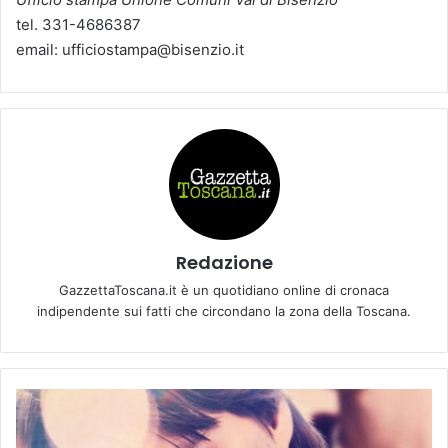
tel. 331-4686387
email: ufficiostampa@bisenzio.it
Redazione
GazzettaToscana.it è un quotidiano online di cronaca
indipendente sui fatti che circondano la zona della Toscana.
C
I
N