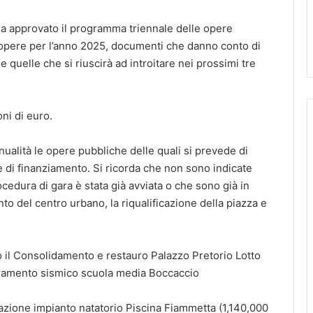
 approvato il programma triennale delle opere
opere per l’anno 2025, documenti che danno conto di
e quelle che si riuscirà ad introitare nei prossimi tre
oni di euro.
ualità le opere pubbliche delle quali si prevede di
onte di finanziamento. Si ricorda che non sono indicate
edura di gara è stata già avviata o che sono già in
ento del centro urbano, la riqualificazione della piazza e
 il Consolidamento e restauro Palazzo Pretorio Lotto
ioramento sismico scuola media Boccaccio
urazione impianto natatorio Piscina Fiammetta (1,140,000