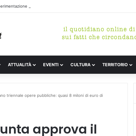
perimentazione per incrementare il piano di spazzamento del centro sto
ATTUALITÀ
EVENTI
CULTURA
TERRITORIO
no triennale opere pubbliche: quasi 8 miloni di euro di
unta approva il