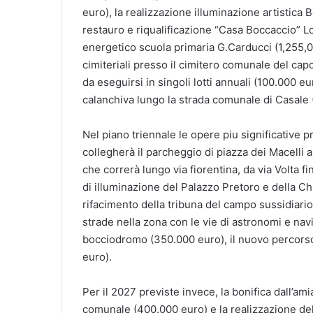
euro), la realizzazione illuminazione artistica 
restauro e riqualificazione “Casa Boccaccio” Lo
energetico scuola primaria G.Carducci (1,255,00
cimiteriali presso il cimitero comunale del cap
da eseguirsi in singoli lotti annuali (100.000 
calanchiva lungo la strada comunale di Casale 
Nel piano triennale le opere piu significative p
collegherà il parcheggio di piazza dei Macelli al
che correrà lungo via fiorentina, da via Volta f
di illuminazione del Palazzo Pretoro e della C
rifacimento della tribuna del campo sussidiario 
strade nella zona con le vie di astronomi e navi
bocciodromo (350.000 euro), il nuovo percorso
euro).
Per il 2027 previste invece, la bonifica dall’am
comunale (400.000 euro) e la realizzazione del 