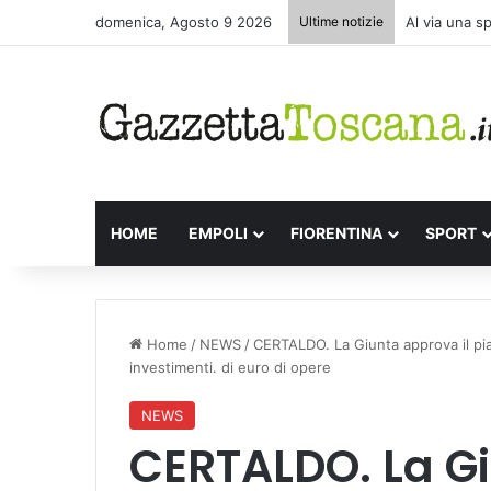
domenica, Agosto 9 2026
Ultime notizie
Al via una s
HOME
EMPOLI
FIORENTINA
SPORT
Home
/
NEWS
/
CERTALDO. La Giunta approva il pia
investimenti. di euro di opere
NEWS
CERTALDO. La Gi