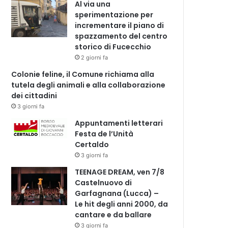
Al via una
sperimentazione per
incrementare il piano di
spazzamento del centro
storico di Fucecchio
2 giorni fa
Colonie feline, il Comune richiama alla
tutela degli animali e alla collaborazione
dei cittadini
3 giorni fa
Appuntamenti letterari
Festa de l’Unità
Certaldo
3 giorni fa
TEENAGE DREAM, ven 7/8
Castelnuovo di
Garfagnana (Lucca) –
Le hit degli anni 2000, da
cantare e da ballare
3 giorni fa