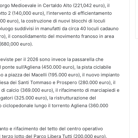
Borgo Medioevale in Certaldo Alto (221,042 euro), il
tto 2 (140,000 euro), l’intervento di efficientamento
0 euro), la costruzione di nuovi blocchi di loculi
oluogo suddivisi in manufatti da circa 40 loculi cadauno
euro), il consolidamento del movimento franoso in area
(680,000 euro).
reviste per il 2026 sono invece la passarella che
 ponte sull’Agliena (450.000 euro), la pista ciclabile
ino a piazza dei Macelli (195.000 euro), il nuovo impianto
hiesa dei Santi Tommaso e Prospero (280.000 euro), il
di calcio (369.000 euro), il rifacimento di marciapiedi e
gatori (325.000 euro), la ristrutturazione del
 ciclopedonale lungo il torrento Agliena (360.000
ianto e rifacimento del tetto del centro operativo
terzo lotto del Parco Libera Tutti (200.000 euro).