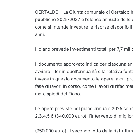
CERTALDO – La Giunta comunale di Certaldo ha
pubbliche 2025-2027 e l’elenco annuale delle 
come si intende investire le risorse disponibili 
anni.
Il piano prevede investimenti totali per 7,7 mili
Il documento approvato indica per ciascuna ann
avviare l’iter in quell’annualità e la relativa f
invece in questo documento le opere la cui proc
fase di lavori in corso, come i lavori di rifacim
marciapiedi del Fiano.
Le opere previste nel piano annuale 2025 sono
2,3,4,5,6 (340,000 euro), l’Intervento di migl
(950,000 euro), il secondo lotto della ristrutt