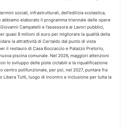
mini sociali, infrastrutturali, dell’edilizia scolastica,
he abbiamo elaborato il programma triennale delle opere
iovanni Campatelli e l’assessora ai Lavori pubblici,
 quasi 8 milioni di euro per migliorare la qualità della
dare la attrattività di Certaldo dal punto di vista
 per il restauro di Casa Boccaccio e Palazzo Pretorio,
a nuova piscina comunale. Nel 2026, maggiori attenzioni
on lo sviluppo delle piste ciclabili e la riqualificazione
centro polifunzionale, per poi, nel 2027, puntare fra
co Libera Tutti, luogo di incontro e inclusione per tutta la