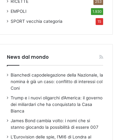
RICETTE
253
EMPOLI
1.930
SPORT
vecchia categoria
15
News dal mondo
Bianchedi capodelegazione della Nazionale, la
nomina è già un caso: conflitto di interessi col
Coni
Trump e i nuovi oligarchi d’America: il governo
dei miliardari che ha conquistato la Casa
Bianca
James Bond cambia volto: i nomi che si
stanno giocando la possibilità di essere 007
L’Eurovision delle spie, l’MI6 di Londra al