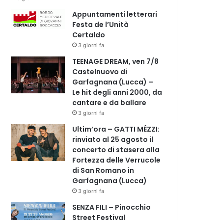
Appuntamenti letterari
Festa de l’Unità
Certaldo
3 giorni fa
TEENAGE DREAM, ven 7/8
Castelnuovo di
Garfagnana (Lucca) –
Le hit degli anni 2000, da
cantare e da ballare
3 giorni fa
Ultim’ora – GATTI MÉZZI:
rinviato al 25 agosto il
concerto di stasera alla
Fortezza delle Verrucole
di San Romano in
Garfagnana (Lucca)
3 giorni fa
SENZA FILI – Pinocchio
Street Festival