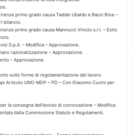
ni.
i Firenze primo grado causa Taddei Ubaldo e Bacci Bina –
i bilancio.
 Firenze primo grado causa Mannucci Vinicio s.r.l. – Esito
ncio.
vizi S.p.A. – Modifica – Approvazione.
no razionalizzazione – Approvazione.
ento – Approvazione.
to sulle forme di regolamentazione del lavoro
uppi Articolo UNO-MDP – PD – Con Giacomo Cucini per
r la consegna dell’avviso di convocazione – Modifica
entata dalla Commissione Statuto e Regolamenti.