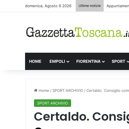
domenica, Agosto 9 2026
Ultime notizie
Appuntamenti
HOME
EMPOLI
FIORENTINA
SPORT
Home
/
SPORT ARCHIVIO
/
Certaldo. Consiglio co
SPORT ARCHIVIO
Certaldo. Cons