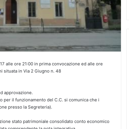
7 alle ore 21:00 in prima convocazione ed alle ore
i situata in Via 2 Giugno n. 48
d approvazione.
to per il funzionamento del C.C. si comunica che i
ione presso la Segreteria).
one stato patrimoniale consolidato conto economico
data comprendente la nota integrativa.