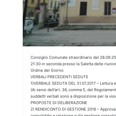
Consiglio Comunale straordinario del 28.09.201
21:30 in seconda presso la Saletta delle riunion
Ordine del Giorno
VERBALI PRECEDENTI SEDUTE
1)VERBALE SEDUTA DEL 31.07.2017 – Lettura e
(Ai sensi dell’art. 36, comma 5, del Regolamen
suddetti verbali sono a disposizione per la vis
PROPOSTE DI DELIBERAZIONE
2) RENDICONTO DI GESTIONE 2016 – Approvazi
consolidato e relazione sulla gestione consoli