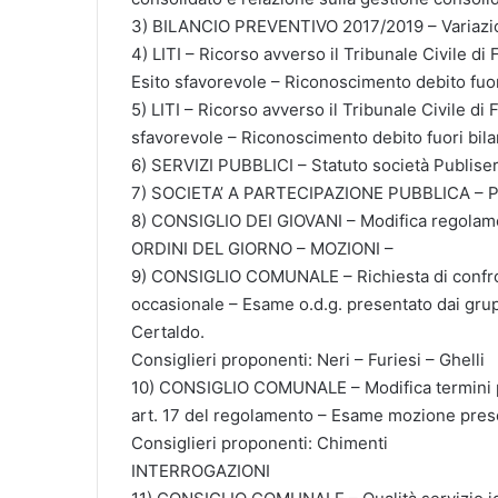
3) BILANCIO PREVENTIVO 2017/2019 – Variazio
4) LITI – Ricorso avverso il Tribunale Civile d
Esito sfavorevole – Riconoscimento debito fuor
5) LITI – Ricorso avverso il Tribunale Civile di
sfavorevole – Riconoscimento debito fuori bila
6) SERVIZI PUBBLICI – Statuto società Publiser
7) SOCIETA’ A PARTECIPAZIONE PUBBLICA – Pia
8) CONSIGLIO DEI GIOVANI – Modifica regolam
ORDINI DEL GIORNO – MOZIONI –
9) CONSIGLIO COMUNALE – Richiesta di confron
occasionale – Esame o.d.g. presentato dai gr
Certaldo.
Consiglieri proponenti: Neri – Furiesi – Ghelli
10) CONSIGLIO COMUNALE – Modifica termini pe
art. 17 del regolamento – Esame mozione pres
Consiglieri proponenti: Chimenti
INTERROGAZIONI