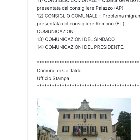
11) CONSIGLIO COMUNALE – Qualità servizio idr
presentata dal consigliere Palazzo (AP).
12) CONSIGLIO COMUNALE – Problema migranti a
presentata dal consigliere Romano (F.I.).
COMUNICAZIONI
13) COMUNICAZIONI DEL SINDACO.
14) COMUNICAZIONI DEL PRESIDENTE.
*****************************************
Comune di Certaldo
Ufficio Stampa
*****************************************